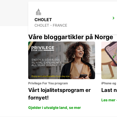
CHOLET
CHOLET - FRANCE
Våre bloggartikler på Norge
NIORT RAILWAY STATION
NIORT - FRANCE
Privilege For You program
iPhone og
Vårt lojalitetsprogram er
Last 
fornyet!
Les mer 
Gjelder i utvalgte land, se mer