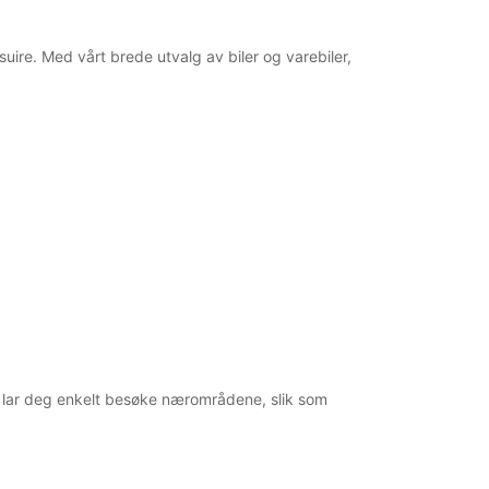
ssuire. Med vårt brede utvalg av biler og varebiler,
il lar deg enkelt besøke nærområdene, slik som