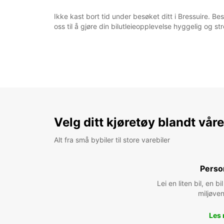
Ikke kast bort tid under besøket ditt i Bressuire. Best
oss til å gjøre din bilutleieopplevelse hyggelig og str
Velg ditt kjøretøy blandt vår
Alt fra små bybiler til store varebiler
Perso
Lei en liten bil, en 
miljøven
Les