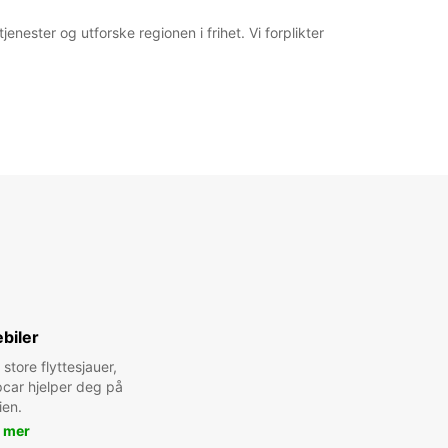
jenester og utforske regionen i frihet. Vi forplikter
biler
 store flyttesjauer,
pcar hjelper deg på
ien.
 mer