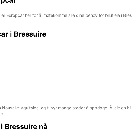
opcar
e, er Europcar her for å imøtekomme alle dine behov for bilutleie i Bre
ar i Bressuire
n Nouvelle-Aquitaine, og tilbyr mange steder å oppdage. Å leie en b
er.
 i Bressuire nå