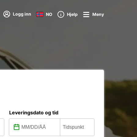
Logg inn
NO
Hjelp
Meny
Leveringsdato og tid