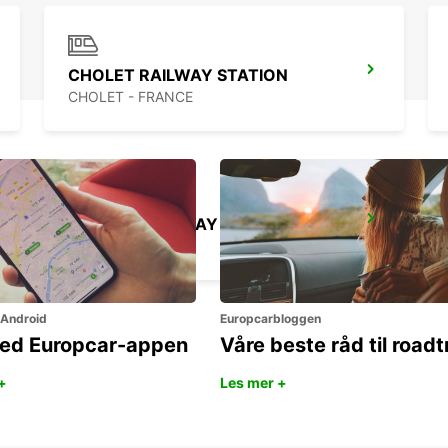
CHOLET RAILWAY STATION
CHOLET - FRANCE
SAUMUR RAILWAY STATION
SAUMUR - FRANCE
 Android
Europcarbloggen
ned Europcar-appen
Våre beste råd til roadt
+
Les mer +