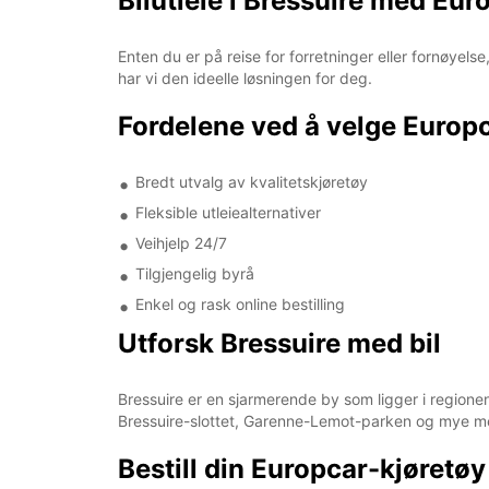
Bilutleie i Bressuire med Eur
Enten du er på reise for forretninger eller fornøyels
har vi den ideelle løsningen for deg.
Fordelene ved å velge Europc
Bredt utvalg av kvalitetskjøretøy
Fleksible utleiealternativer
Veihjelp 24/7
Tilgjengelig byrå
Enkel og rask online bestilling
Utforsk Bressuire med bil
Bressuire er en sjarmerende by som ligger i regione
Bressuire-slottet, Garenne-Lemot-parken og mye m
Bestill din Europcar-kjøretøy