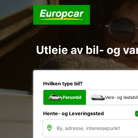
Utleie av bil- og v
Hvilken type bil?
Personbil
Vare- og lastebil
Hente- og Leveringssted