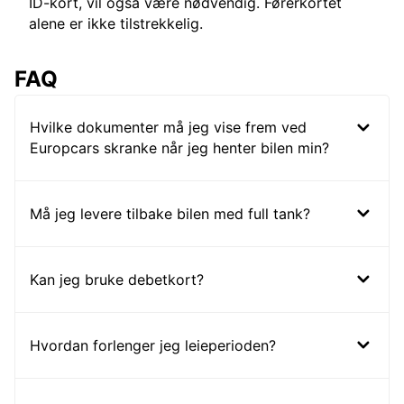
ID-kort, vil også være nødvendig. Førerkortet
alene er ikke tilstrekkelig.
FAQ
Hvilke dokumenter må jeg vise frem ved
Europcars skranke når jeg henter bilen min?
Må jeg levere tilbake bilen med full tank?
Kan jeg bruke debetkort?
Hvordan forlenger jeg leieperioden?