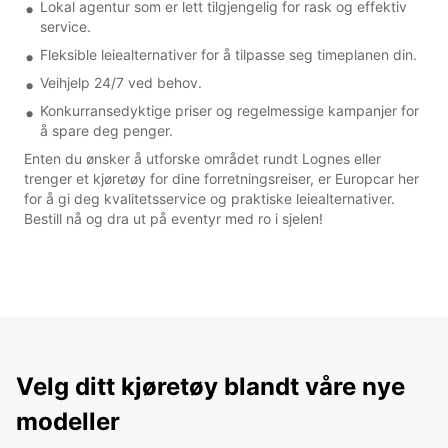
Lokal agentur som er lett tilgjengelig for rask og effektiv
service.
Fleksible leiealternativer for å tilpasse seg timeplanen din.
Veihjelp 24/7 ved behov.
Konkurransedyktige priser og regelmessige kampanjer for
å spare deg penger.
Enten du ønsker å utforske området rundt Lognes eller
trenger et kjøretøy for dine forretningsreiser, er Europcar her
for å gi deg kvalitetsservice og praktiske leiealternativer.
Bestill nå og dra ut på eventyr med ro i sjelen!
Velg ditt kjøretøy blandt våre nye
modeller