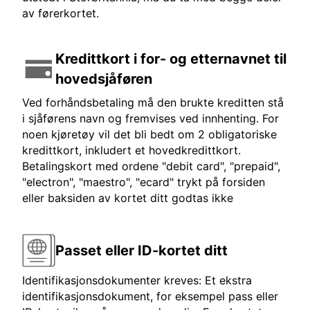
av førerkortet.
Kredittkort i for- og etternavnet til
hovedsjåføren
Ved forhåndsbetaling må den brukte kreditten stå
i sjåførens navn og fremvises ved innhenting. For
noen kjøretøy vil det bli bedt om 2 obligatoriske
kredittkort, inkludert et hovedkredittkort.
Betalingskort med ordene "debit card", "prepaid",
"electron", "maestro", "ecard" trykt på forsiden
eller baksiden av kortet ditt godtas ikke
Passet eller ID-kortet ditt
Identifikasjonsdokumenter kreves: Et ekstra
identifikasjonsdokument, for eksempel pass eller