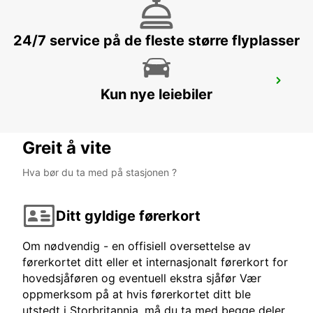
24/7 service på de fleste større flyplasser
PARIS CDG AIRPORT TERMINAL 1
Kun nye leiebiler
ROISSY EN FRANCE - FRANCE
Greit å vite
Hva bør du ta med på stasjonen ?
Ditt gyldige førerkort
Om nødvendig - en offisiell oversettelse av
førerkortet ditt eller et internasjonalt førerkort for
hovedsjåføren og eventuell ekstra sjåfør Vær
oppmerksom på at hvis førerkortet ditt ble
utstedt i Storbritannia, må du ta med begge deler