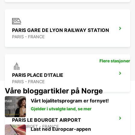
PARIS GARE DE LYON RAILWAY STATION
PARIS - FRANCE
Flere stasjoner
PARIS PLACE D'ITALIE
PARIS - FRANCE
Våre bloggartikler på Norge
Vårt lojalitetsprogram er fornyet!
Gjelder i utvalgte land, se mer
PARIS LE BOURGET AIRPORT
LE BOURGET - FRANCE
Last ned Europcar-appen