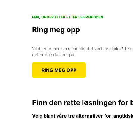
FØR, UNDER ELLER ETTER LEIEPERIODEN
Ring meg opp
Vil du vite mer om utleietilbudet vårt av elbiler? T
det er noe du lurer på.
RING MEG OPP
Finn den rette løsningen for 
Velg blant våre tre alternativer for langtidsl