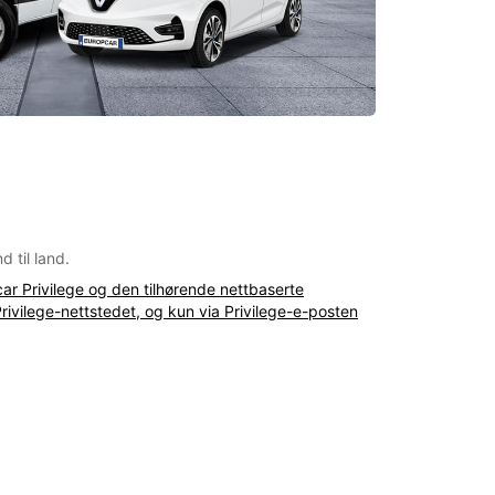
d til land.
ar Privilege og den tilhørende nettbaserte
Privilege-nettstedet, og kun via Privilege-e-posten