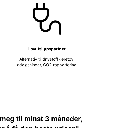
n
Lavutslippspartner
Alternativ til drivstoffkjøretøy,
ladeløsninger, CO2-rapportering.
 meg til minst 3 måneder,