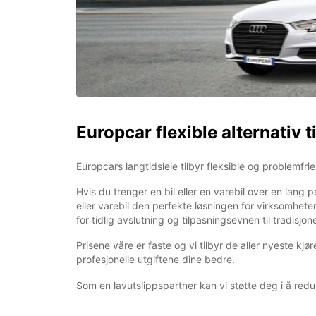
Europcar flexible alternativ t
Europcars langtidsleie tilbyr fleksible og problemfrie 
Hvis du trenger en bil eller en varebil over en lang p
eller varebil den perfekte løsningen for virksomhete
for tidlig avslutning og tilpasningsevnen til tradisjonel
Prisene våre er faste og vi tilbyr de aller nyeste 
profesjonelle utgiftene dine bedre.
Som en lavutslippspartner kan vi støtte deg i å red