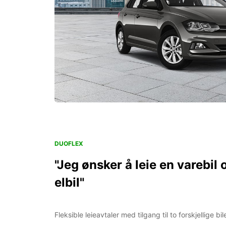
DUOFLEX
"Jeg ønsker å leie en varebil
elbil"
Fleksible leieavtaler med tilgang til to forskjellige b