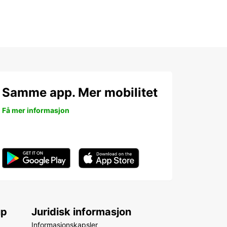
Samme app. Mer mobilitet
Få mer informasjon
up
Juridisk informasjon
Informasjonskapsler