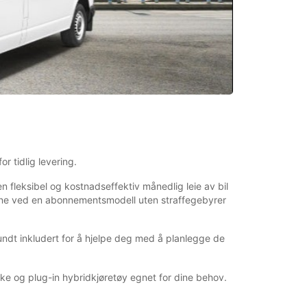
or tidlig levering.
 en fleksibel og kostnadseffektiv månedlig leie av bil
rdelene ved en abonnementsmodell uten straffegebyrer
undt inkludert for å hjelpe deg med å planlegge de
ske og plug-in hybridkjøretøy egnet for dine behov.