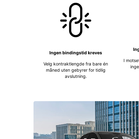
In
Ingen bindingstid kreves
I motset
Velg kontraktlengde fra bare én
inge
måned uten gebyrer for tidlig
avslutning.