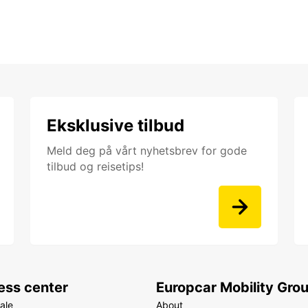
Eksklusive tilbud
Meld deg på vårt nyhetsbrev for gode
tilbud og reisetips!
ess center
Europcar Mobility Gro
ale
About