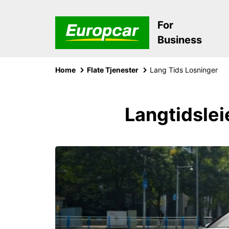
For
Business
Home
Flate Tjenester
Lang Tids Losninger
Langtidslei