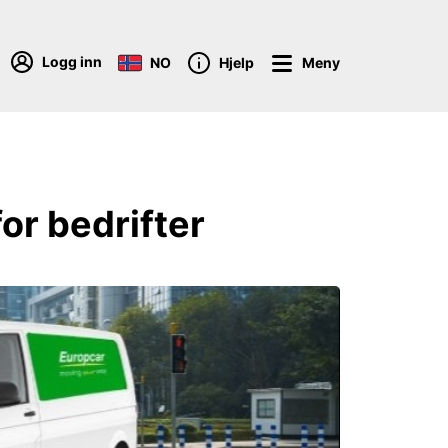
Logg inn
NO
Hjelp
Meny
or bedrifter