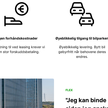
gen forhåndskostnader
Øyeblikkelig tilgang til bilparke
ning til ved leasing krever vi
Øyeblikkelig levering. Bytt bil
n stor forskuddsbetaling.
gebyrfritt når behovene deres
endres.
FLEX
"Jeg kan binde