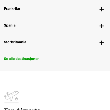
Frankrike
Spania
Storbritannia
Se alle destinasjoner