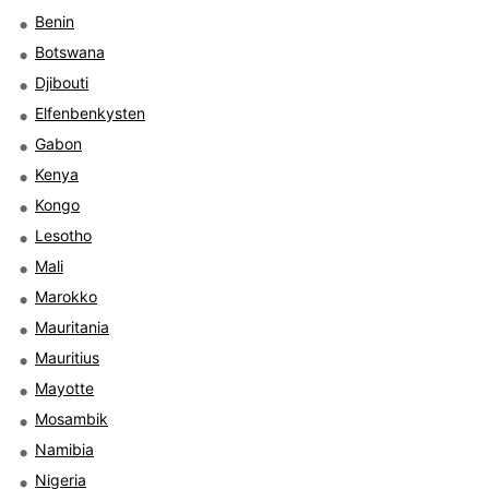
Benin
Botswana
Djibouti
Elfenbenkysten
Gabon
Kenya
Kongo
Lesotho
Mali
Marokko
Mauritania
Mauritius
Mayotte
Mosambik
Namibia
Nigeria