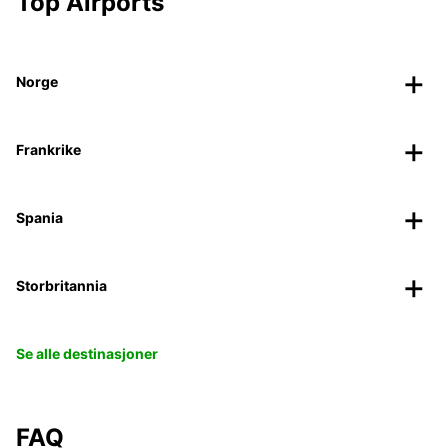
Top Airports
Norge
Frankrike
Spania
Storbritannia
Se alle destinasjoner
FAQ