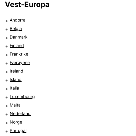
Vest-Europa
Andorra
Belgia
Danmark
Finland
Frankrike
Færøyene
Ireland
Island
Italia
Luxembourg
Malta
Nederland
Norge
Portugal