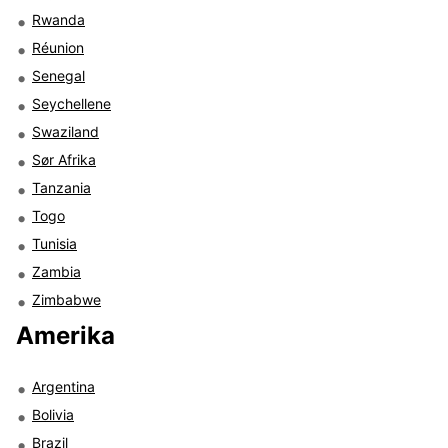
Rwanda
Réunion
Senegal
Seychellene
Swaziland
Sør Afrika
Tanzania
Togo
Tunisia
Zambia
Zimbabwe
Amerika
Argentina
Bolivia
Brazil