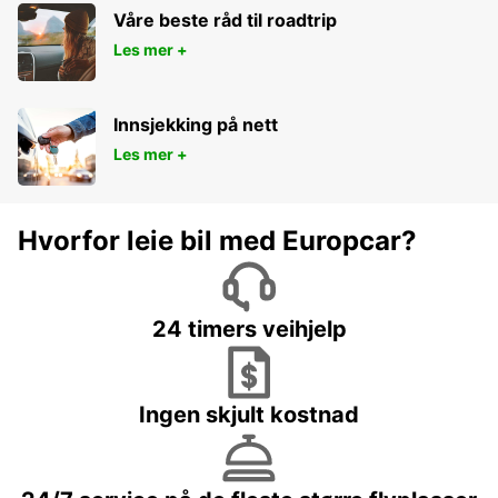
Våre beste råd til roadtrip
Les mer +
Innsjekking på nett
Les mer +
Hvorfor leie bil med Europcar?
24 timers veihjelp
Ingen skjult kostnad