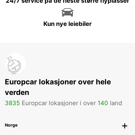
24/7 service på de fleste større flyplasser
Kun nye leiebiler
Europcar lokasjoner over hele
verden
3835
Europcar lokasjoner i over
140
land
Norge