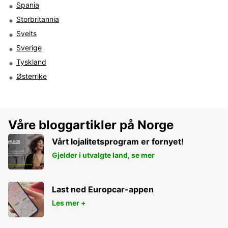
Spania
Storbritannia
Sveits
Sverige
Tyskland
Østerrike
Våre bloggartikler på Norge
Vårt lojalitetsprogram er fornyet!
Gjelder i utvalgte land, se mer
Last ned Europcar-appen
Les mer +