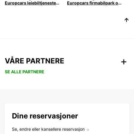
Europcars leiebiltjenester for reisebyråer
Europcars firmabilpark og utleietjenester | Europcar
VÅRE PARTNERE
SE ALLE PARTNERE
Dine reservasjoner
Se, endre eller kansellere reservasjon