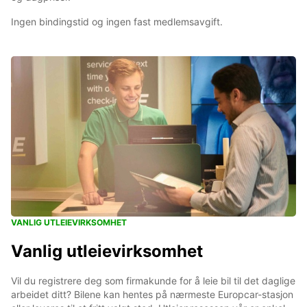
Ingen bindingstid og ingen fast medlemsavgift.
VANLIG UTLEIEVIRKSOMHET
Vanlig utleievirksomhet
Vil du registrere deg som firmakunde for å leie bil til det daglige
arbeidet ditt? Bilene kan hentes på nærmeste Europcar-stasjon