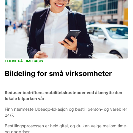
LEIEBIL PÅ TIMEBASIS
Bildeling for små virksomheter
Reduser bedriftens mobilitetskostnader ved å benytte den
lokale bilparken vår
.
Finn nærmeste Ubeeqo-lokasjon og bestill person- og varebiler
24/7.
Bestillingsprosessen er heldigital, og du kan velge mellom time-
og dagpriser.