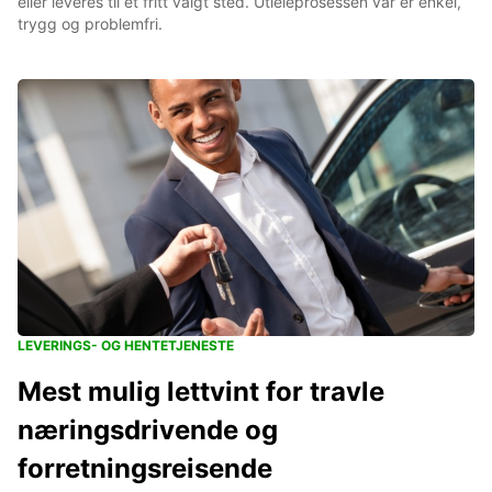
eller leveres til et fritt valgt sted. Utleieprosessen vår er enkel,
trygg og problemfri.
LEVERINGS- OG HENTETJENESTE
Mest mulig lettvint for travle
næringsdrivende og
forretningsreisende