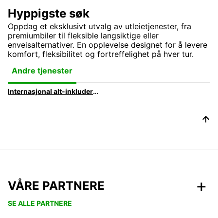
Hyppigste søk
Oppdag et eksklusivt utvalg av utleietjenester, fra
premiumbiler til fleksible langsiktige eller
enveisalternativer. En opplevelse designet for å levere
komfort, fleksibilitet og fortreffelighet på hver tur.
Andre tjenester
Internasjonal alt-inkludert pakke for dine forretningsreiser | Europcar
VÅRE PARTNERE
SE ALLE PARTNERE