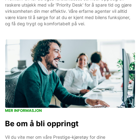
raskere utsjekk med vår 'Priority Desk' for å spare tid og gjøre
virksomheten din mer effektiv. Våre erfarne agenter vil alltid
være klare til å sørge for at du er kjent med bilens funksjoner,
og få deg trygt og komfortabelt på vei.
MER INFORMASJON
Be om å bli oppringt
Vil du vite mer om våre Prestige-kjøretøy for dine