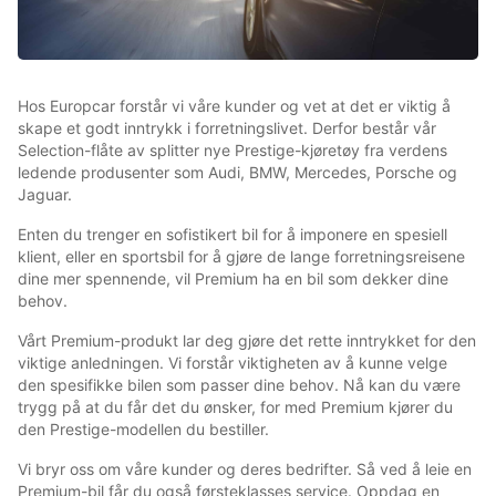
Hos Europcar forstår vi våre kunder og vet at det er viktig å
skape et godt inntrykk i forretningslivet. Derfor består vår
Selection-flåte av splitter nye Prestige-kjøretøy fra verdens
ledende produsenter som Audi, BMW, Mercedes, Porsche og
Jaguar.
Enten du trenger en sofistikert bil for å imponere en spesiell
klient, eller en sportsbil for å gjøre de lange forretningsreisene
dine mer spennende, vil Premium ha en bil som dekker dine
behov.
Vårt Premium-produkt lar deg gjøre det rette inntrykket for den
viktige anledningen. Vi forstår viktigheten av å kunne velge
den spesifikke bilen som passer dine behov. Nå kan du være
trygg på at du får det du ønsker, for med Premium kjører du
den Prestige-modellen du bestiller.
Vi bryr oss om våre kunder og deres bedrifter. Så ved å leie en
Premium-bil får du også førsteklasses service. Oppdag en