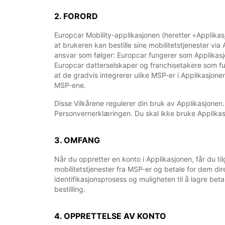
2. FORORD
Europcar Mobility-applikasjonen (heretter «Applikasj
at brukeren kan bestille sine mobilitetstjenester v
ansvar som følger: Europcar fungerer som Applikasjon
Europcar datterselskaper og franchisetakere som fu
at de gradvis integrerer ulike MSP-er i Applikasjonen
MSP-ene.
Disse Vilkårene regulerer din bruk av Applikasjonen.
Personvernerklæringen. Du skal ikke bruke Applikas
3. OMFANG
Når du oppretter en konto i Applikasjonen, får du til
mobilitetstjenester fra MSP-er og betale for dem dire
identifikasjonsprosess og muligheten til å lagre beta
bestilling.
4. OPPRETTELSE AV KONTO