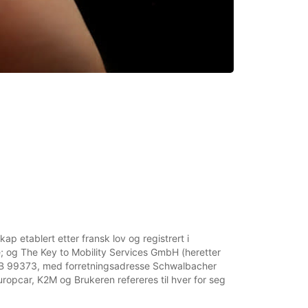
ap etablert etter fransk lov og registrert i
; og The Key to Mobility Services GmbH (heretter
d HRB 99373, med forretningsadresse Schwalbacher
ropcar, K2M og Brukeren refereres til hver for seg