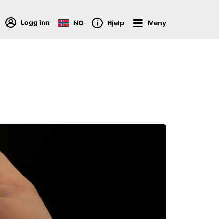
Logg inn
NO
Hjelp
Meny