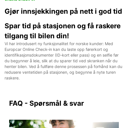
Gjør innsjekkingen på nett i god tid
Spar tid på stasjonen og få raskere
tilgang til bilen din!
Vi har introdusert ny funksjonalitet for norske kunder: Med
Europcar Online Check-in kan du laste opp førerkort og
identifikasjonsdokumenter (ID-kort eller pass) og en selfie før
du begynner å leie, slik at du sparer tid ved skranken når du
henter bilen. Ved å fullføre denne prosessen på forhånd kan du
redusere ventetiden på stasjonen, og begynne å nyte turen
raskere.
FAQ - Spørsmål & svar