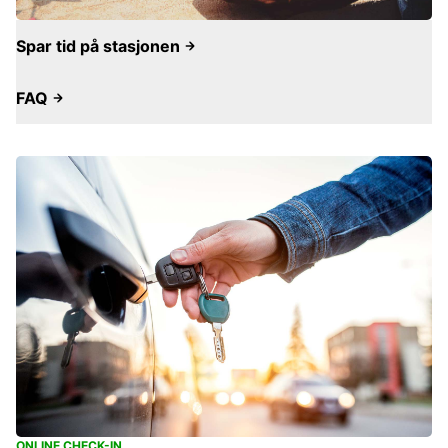
Spar tid på stasjonen
FAQ
ONLINE CHECK-IN