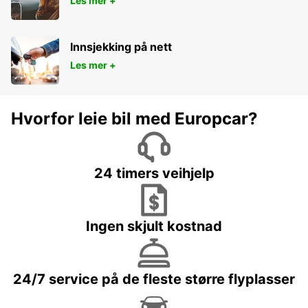
Les mer +
Innsjekking på nett
Les mer +
Hvorfor leie bil med Europcar?
24 timers veihjelp
Ingen skjult kostnad
24/7 service på de fleste større flyplasser