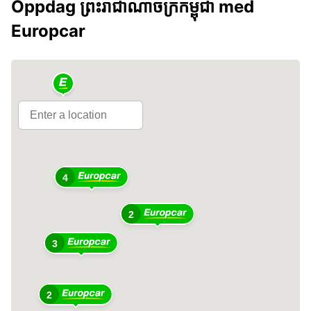
Oppdag ព្រះរាជាណាចក្រ​កម្ពុជា med
Europcar
4
2
3
2