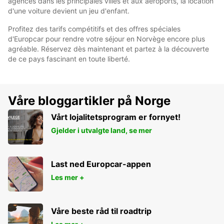
agences dans les principales villes et aux aéroports, la location
d'une voiture devient un jeu d'enfant.
Profitez des tarifs compétitifs et des offres spéciales
d'Europcar pour rendre votre séjour en Norvège encore plus
agréable. Réservez dès maintenant et partez à la découverte
de ce pays fascinant en toute liberté.
Våre bloggartikler på Norge
Vårt lojalitetsprogram er fornyet!
Gjelder i utvalgte land, se mer
Last ned Europcar-appen
Les mer +
Våre beste råd til roadtrip