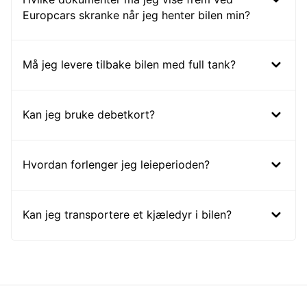
Europcars skranke når jeg henter bilen min?
Må jeg levere tilbake bilen med full tank?
Kan jeg bruke debetkort?
Hvordan forlenger jeg leieperioden?
Kan jeg transportere et kjæledyr i bilen?