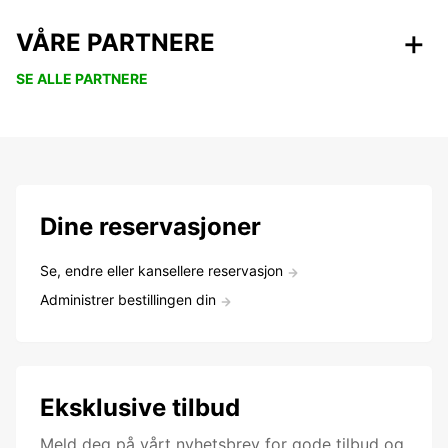
VÅRE PARTNERE
SE ALLE PARTNERE
Dine reservasjoner
Se, endre eller kansellere reservasjon
Administrer bestillingen din
Eksklusive tilbud
Meld deg på vårt nyhetsbrev for gode tilbud og