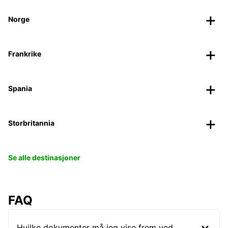
Norge
Frankrike
Spania
Storbritannia
Se alle destinasjoner
FAQ
Hvilke dokumenter må jeg vise frem ved