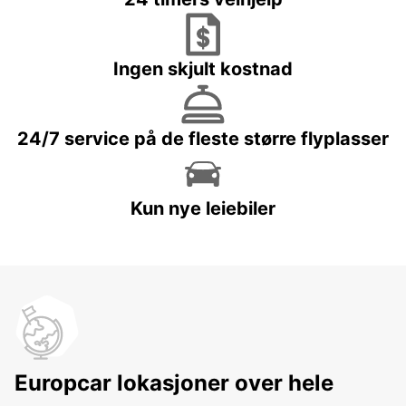
Ingen skjult kostnad
24/7 service på de fleste større flyplasser
Kun nye leiebiler
Europcar lokasjoner over hele