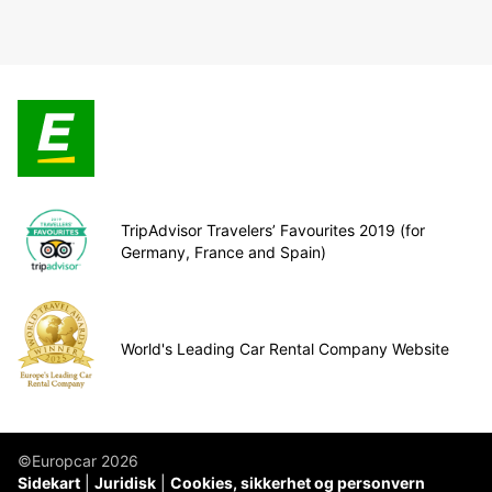
TripAdvisor Travelers’ Favourites 2019 (for
Germany, France and Spain)
World's Leading Car Rental Company Website
©Europcar 2026
Sidekart
Juridisk
Cookies, sikkerhet og personvern