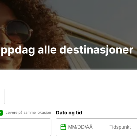
 Oppdag alle destinasjoner
Dato og tid
Levere på samme lokasjon