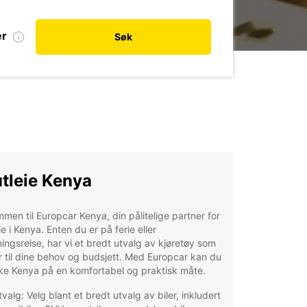
er
Søk
utleie Kenya
men til Europcar Kenya, din pålitelige partner for
eie i Kenya. Enten du er på ferie eller
ningsreise, har vi et bredt utvalg av kjøretøy som
 til dine behov og budsjett. Med Europcar kan du
ke Kenya på en komfortabel og praktisk måte.
tvalg: Velg blant et bredt utvalg av biler, inkludert