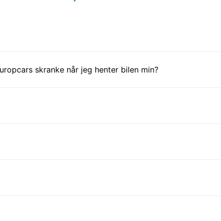
ropcars skranke når jeg henter bilen min?