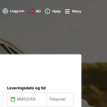
Logg inn
NO
Hjelp
Meny
Leveringsdato og tid