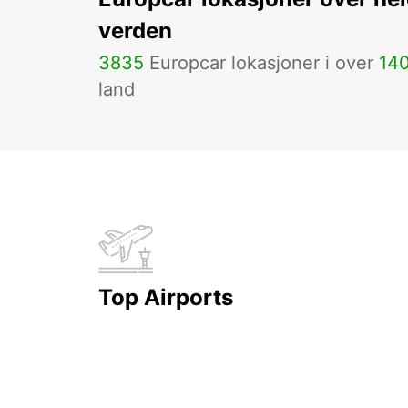
verden
3835
Europcar lokasjoner i over
14
land
Top Airports