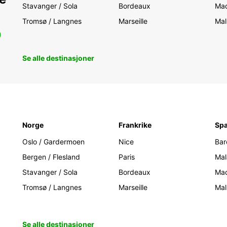
Stavanger / Sola
Bordeaux
Mad
Tromsø / Langnes
Marseille
Mal
0
Se alle destinasjoner
Norge
Frankrike
Spa
Oslo / Gardermoen
Nice
Bar
Bergen / Flesland
Paris
Mal
Stavanger / Sola
Bordeaux
Mad
Tromsø / Langnes
Marseille
Mal
Se alle destinasjoner