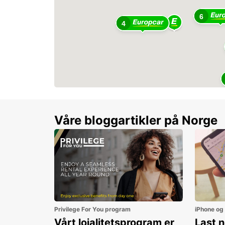
6
4
Våre bloggartikler på Norge
Privilege For You program
iPhone og
Vårt lojalitetsprogram er
Last 