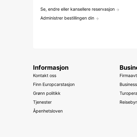
Se, endre eller kansellere reservasjon
Administrer bestillingen din
Informasjon
Busin
Kontakt oss
Firmaavt
Finn Europcarstasjon
Business
Grønn politikk
Turopera
Tjenester
Reiseby
Åpenhetsloven