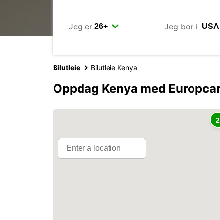
Jeg er
Jeg bor i
Bilutleie
Bilutleie Kenya
Oppdag Kenya med Europca
2