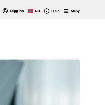
Logg inn
NO
Hjelp
Meny