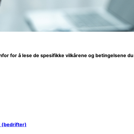
nfor for å lese de spesifikke vilkårene og betingelsene du
 (bedrifter)