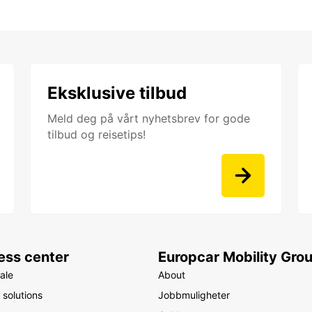
Eksklusive tilbud
Meld deg på vårt nyhetsbrev for gode
tilbud og reisetips!
ess center
Europcar Mobility Gro
ale
About
 solutions
Jobbmuligheter