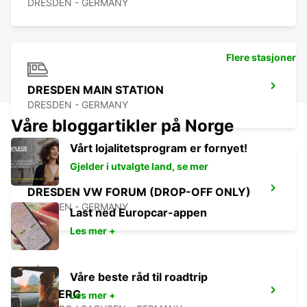
DRESDEN - GERMANY
Flere stasjoner
DRESDEN MAIN STATION
DRESDEN - GERMANY
Våre bloggartikler på Norge
Vårt lojalitetsprogram er fornyet!
Gjelder i utvalgte land, se mer
DRESDEN VW FORUM (DROP-OFF ONLY)
DRESDEN - GERMANY
Last ned Europcar-appen
Les mer +
Våre beste råd til roadtrip
FREIBERG
Les mer +