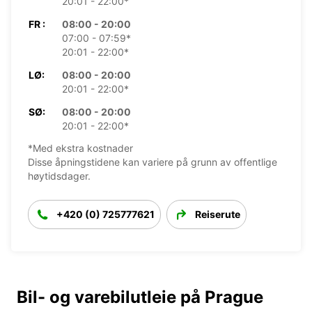
20:01 - 22:00*
FR :
08:00 - 20:00
07:00 - 07:59*
20:01 - 22:00*
LØ:
08:00 - 20:00
20:01 - 22:00*
SØ:
08:00 - 20:00
20:01 - 22:00*
*Med ekstra kostnader
Disse åpningstidene kan variere på grunn av offentlige
høytidsdager.
+420 (0) 725777621
Reiserute
Bil- og varebilutleie på Prague