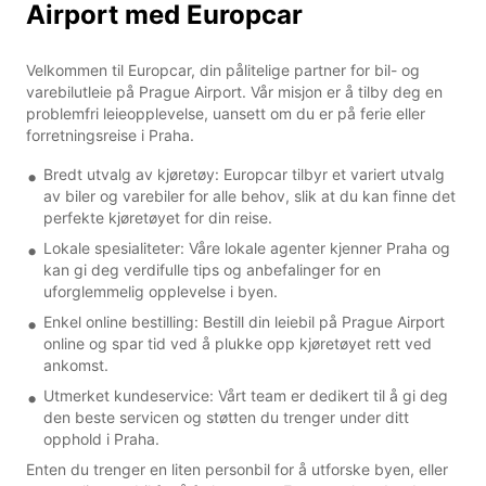
Airport med Europcar
Velkommen til Europcar, din pålitelige partner for bil- og
varebilutleie på Prague Airport. Vår misjon er å tilby deg en
problemfri leieopplevelse, uansett om du er på ferie eller
forretningsreise i Praha.
Bredt utvalg av kjøretøy: Europcar tilbyr et variert utvalg
av biler og varebiler for alle behov, slik at du kan finne det
perfekte kjøretøyet for din reise.
Lokale spesialiteter: Våre lokale agenter kjenner Praha og
kan gi deg verdifulle tips og anbefalinger for en
uforglemmelig opplevelse i byen.
Enkel online bestilling: Bestill din leiebil på Prague Airport
online og spar tid ved å plukke opp kjøretøyet rett ved
ankomst.
Utmerket kundeservice: Vårt team er dedikert til å gi deg
den beste servicen og støtten du trenger under ditt
opphold i Praha.
Enten du trenger en liten personbil for å utforske byen, eller