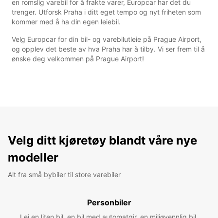
en romslig varebil for å frakte varer, Europcar har det du
trenger. Utforsk Praha i ditt eget tempo og nyt friheten som
kommer med å ha din egen leiebil.
Velg Europcar for din bil- og varebilutleie på Prague Airport,
og opplev det beste av hva Praha har å tilby. Vi ser frem til å
ønske deg velkommen på Prague Airport!
Velg ditt kjøretøy blandt våre nye
modeller
Alt fra små bybiler til store varebiler
Personbiler
Lei en liten bil, en bil med automatgir, en miljøvennlig bil.