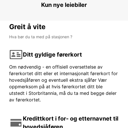
BAUTZEN - GERMANY
Kun nye leiebiler
Greit å vite
Hva bør du ta med på stasjonen ?
Ditt gyldige førerkort
Om nødvendig - en offisiell oversettelse av
førerkortet ditt eller et internasjonalt førerkort for
hovedsjåføren og eventuell ekstra sjåfør Vær
oppmerksom på at hvis førerkortet ditt ble
utstedt i Storbritannia, må du ta med begge deler
av førerkortet.
Kredittkort i for- og etternavnet til
hovedsjåføren