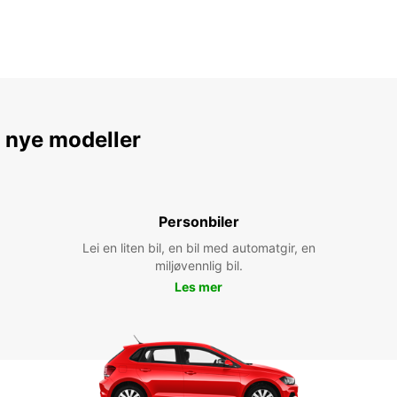
e nye modeller
Personbiler
Lei en liten bil, en bil med automatgir, en
miljøvennlig bil.
Les mer