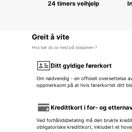
24 timers veihjelp
I
Greit å vite
Hva bør du ta med på stasjonen ?
Ditt gyldige førerkort
Om nødvendig - en offisiell oversettelse av
oppmerksom på at hvis førerkortet ditt ble
Kredittkort i for- og etterna
Ved forhåndsbetaling må den brukte kreditt
obligatoriske kredittkort, inkludert et hov