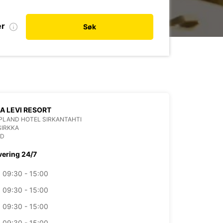
er
Søk
LA LEVI RESORT
PLAND HOTEL SIRKANTAHTI
SIRKKA
ND
vering 24/7
09:30 - 15:00
09:30 - 15:00
09:30 - 15:00
09:30 - 15:00