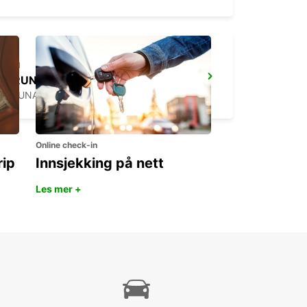
KIRUNA
KIRUNA - SWEDEN
Online check-in
rip
Innsjekking på nett
Les mer +