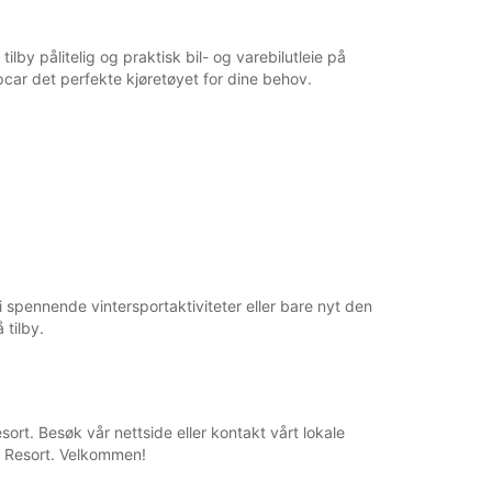
ilby pålitelig og praktisk bil- og varebilutleie på
opcar det perfekte kjøretøyet for dine behov.
 i spennende vintersportaktiviteter eller bare nyt den
tilby.
esort. Besøk vår nettside eller kontakt vårt lokale
vi Resort. Velkommen!