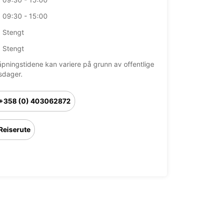
09:30 - 15:00
Stengt
Stengt
åpningstidene kan variere på grunn av offentlige
sdager.
+358 (0) 403062872
Reiserute