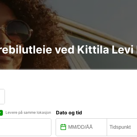
rebilutleie ved Kittila Lev
Dato og tid
Levere på samme lokasjon