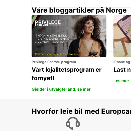
Våre bloggartikler på Norge
GALLIVARE AIRPORT
GALLIVARE - SWEDEN
Privilege For You program
iPhone og
Vårt lojalitetsprogram er
Last 
fornyet!
Les mer 
Gjelder i utvalgte land, se mer
Hvorfor leie bil med Europca