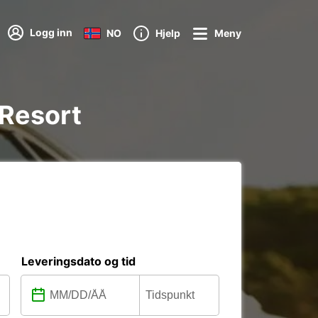
Logg inn
NO
Hjelp
Meny
i Resort
Leveringsdato og tid