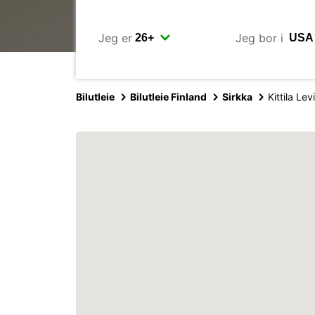
Jeg er
Jeg bor i
Bilutleie
Bilutleie Finland
Sirkka
Kittila Lev