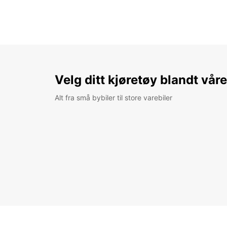
Velg ditt kjøretøy blandt vår
Alt fra små bybiler til store varebiler