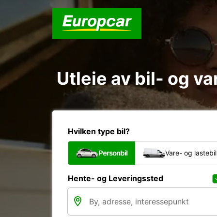
Utleie av bil- og va
Hvilken type bil?
Personbil
Vare- og lastebil
Hente- og Leveringssted