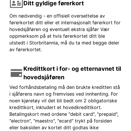
Ditt gyldige førerkort
Om nødvendig - en offisiell oversettelse av
førerkortet ditt eller et internasjonalt førerkort for
hovedsjåføren og eventuell ekstra sjåfør Vær
oppmerksom på at hvis førerkortet ditt ble
utstedt i Storbritannia, må du ta med begge deler
av førerkortet.
Kredittkort i for- og etternavnet til
hovedsjåføren
Ved forhåndsbetaling må den brukte kreditten stå
i sjåførens navn og fremvises ved innhenting. For
noen kjøretøy vil det bli bedt om 2 obligatoriske
kredittkort, inkludert et hovedkredittkort.
Betalingskort med ordene "debit card", "prepaid",
"electron", "maestro", "ecard" trykt på forsiden
eller baksiden av kortet ditt godtas ikke