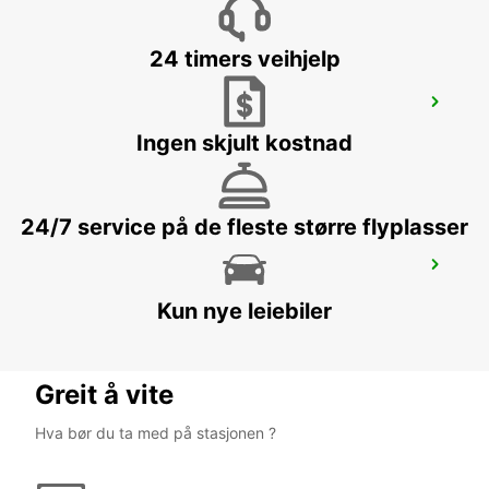
24 timers veihjelp
CHEMNITZ
CHEMNITZ - GERMANY
Ingen skjult kostnad
24/7 service på de fleste større flyplasser
COTTBUS
COTTBUS - GERMANY
Kun nye leiebiler
Greit å vite
Hva bør du ta med på stasjonen ?