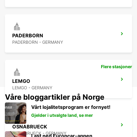
PADERBORN
PADERBORN - GERMANY
Flere stasjoner
LEMGO
LEMGO - GERMANY
Våre bloggartikler på Norge
Vårt lojalitetsprogram er fornyet!
Gjelder i utvalgte land, se mer
OSNABRUECK
OSNABRUECK - GERMANY
Last ned Europcar-appen