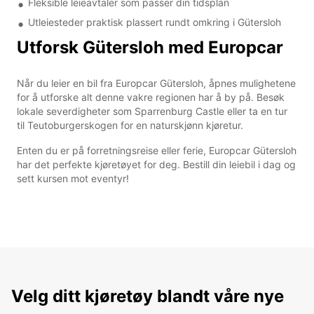
Fleksible leieavtaler som passer din tidsplan
Utleiesteder praktisk plassert rundt omkring i Gütersloh
Utforsk Gütersloh med Europcar
Når du leier en bil fra Europcar Gütersloh, åpnes mulighetene
for å utforske alt denne vakre regionen har å by på. Besøk
lokale severdigheter som Sparrenburg Castle eller ta en tur
til Teutoburgerskogen for en naturskjønn kjøretur.
Enten du er på forretningsreise eller ferie, Europcar Gütersloh
har det perfekte kjøretøyet for deg. Bestill din leiebil i dag og
sett kursen mot eventyr!
Velg ditt kjøretøy blandt våre nye