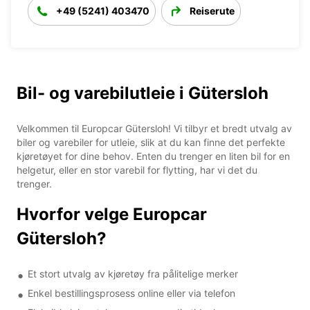
+49 (5241) 403470
Reiserute
Bil- og varebilutleie i Gütersloh
Velkommen til Europcar Gütersloh! Vi tilbyr et bredt utvalg av
biler og varebiler for utleie, slik at du kan finne det perfekte
kjøretøyet for dine behov. Enten du trenger en liten bil for en
helgetur, eller en stor varebil for flytting, har vi det du
trenger.
Hvorfor velge Europcar
Gütersloh?
Et stort utvalg av kjøretøy fra pålitelige merker
Enkel bestillingsprosess online eller via telefon