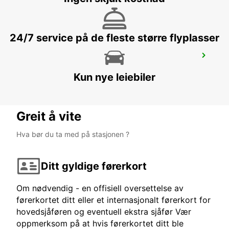
24/7 service på de fleste større flyplasser
LUENEN
LUENEN - GERMANY
Kun nye leiebiler
Greit å vite
Hva bør du ta med på stasjonen ?
Ditt gyldige førerkort
Om nødvendig - en offisiell oversettelse av
førerkortet ditt eller et internasjonalt førerkort for
hovedsjåføren og eventuell ekstra sjåfør Vær
oppmerksom på at hvis førerkortet ditt ble