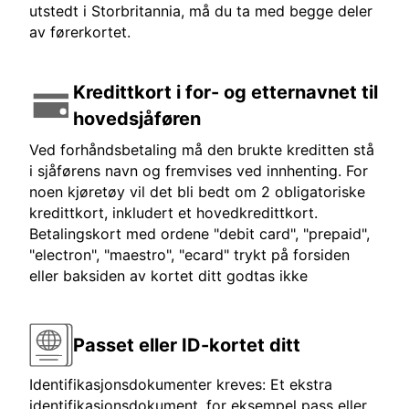
utstedt i Storbritannia, må du ta med begge deler
av førerkortet.
Kredittkort i for- og etternavnet til
hovedsjåføren
Ved forhåndsbetaling må den brukte kreditten stå
i sjåførens navn og fremvises ved innhenting. For
noen kjøretøy vil det bli bedt om 2 obligatoriske
kredittkort, inkludert et hovedkredittkort.
Betalingskort med ordene "debit card", "prepaid",
"electron", "maestro", "ecard" trykt på forsiden
eller baksiden av kortet ditt godtas ikke
Passet eller ID-kortet ditt
Identifikasjonsdokumenter kreves: Et ekstra
identifikasjonsdokument, for eksempel pass eller