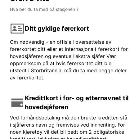
Hva bør du ta med på stasjonen ?
Ditt gyldige førerkort
Om nødvendig - en offisiell oversettelse av
førerkortet ditt eller et internasjonalt førerkort for
hovedsjåføren og eventuell ekstra sjåfør Vær
oppmerksom på at hvis førerkortet ditt ble
utstedt i Storbritannia, må du ta med begge deler
av førerkortet.
Kredittkort i for- og etternavnet til
hovedsjåføren
Ved forhåndsbetaling må den brukte kreditten stå
i sjåførens navn og fremvises ved innhenting. For
noen kjøretøy vil det bli bedt om 2 obligatoriske