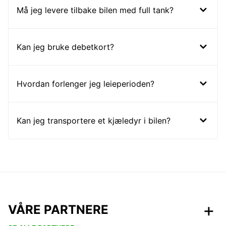
Må jeg levere tilbake bilen med full tank?
Kan jeg bruke debetkort?
Hvordan forlenger jeg leieperioden?
Kan jeg transportere et kjæledyr i bilen?
VÅRE PARTNERE