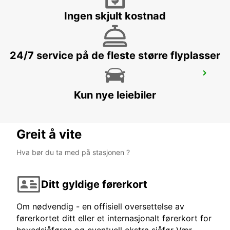
PATRA - GREECE
Ingen skjult kostnad
24/7 service på de fleste større flyplasser
OHRID ST PAUL THE APOSTLE AIRPORT
OHRID - MACEDONIA
Kun nye leiebiler
Greit å vite
Hva bør du ta med på stasjonen ?
Ditt gyldige førerkort
Om nødvendig - en offisiell oversettelse av
førerkortet ditt eller et internasjonalt førerkort for