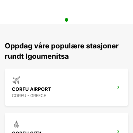
Oppdag våre populære stasjoner
rundt Igoumenitsa
CORFU AIRPORT
CORFU - GREECE