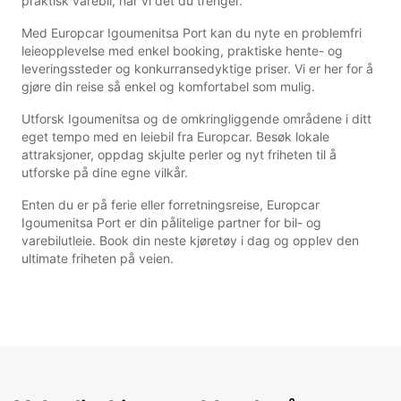
praktisk varebil, har vi det du trenger.
Med Europcar Igoumenitsa Port kan du nyte en problemfri
leieopplevelse med enkel booking, praktiske hente- og
leveringssteder og konkurransedyktige priser. Vi er her for å
gjøre din reise så enkel og komfortabel som mulig.
Utforsk Igoumenitsa og de omkringliggende områdene i ditt
eget tempo med en leiebil fra Europcar. Besøk lokale
attraksjoner, oppdag skjulte perler og nyt friheten til å
utforske på dine egne vilkår.
Enten du er på ferie eller forretningsreise, Europcar
Igoumenitsa Port er din pålitelige partner for bil- og
varebilutleie. Book din neste kjøretøy i dag og opplev den
ultimate friheten på veien.