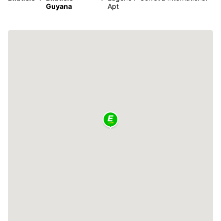
Guyana
Apt