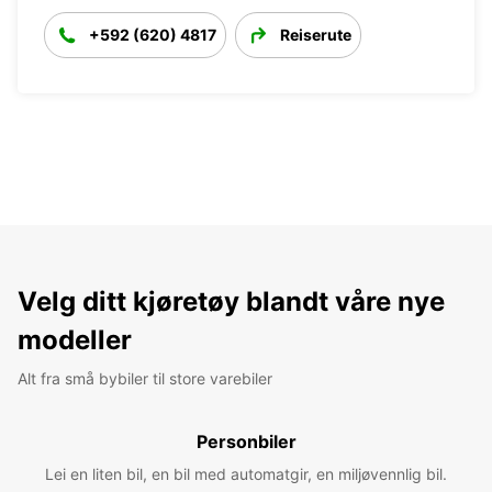
+592 (620) 4817
Reiserute
Velg ditt kjøretøy blandt våre nye
modeller
Alt fra små bybiler til store varebiler
Personbiler
Lei en liten bil, en bil med automatgir, en miljøvennlig bil.