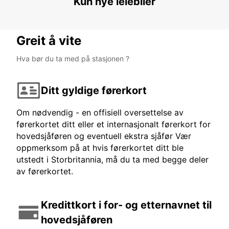
Kun nye leiebiler
PORT OF SPAIN - TRINIDAD AND TOBAGO
Greit å vite
Hva bør du ta med på stasjonen ?
Ditt gyldige førerkort
Om nødvendig - en offisiell oversettelse av
førerkortet ditt eller et internasjonalt førerkort for
hovedsjåføren og eventuell ekstra sjåfør Vær
oppmerksom på at hvis førerkortet ditt ble
utstedt i Storbritannia, må du ta med begge deler
av førerkortet.
Kredittkort i for- og etternavnet til
hovedsjåføren