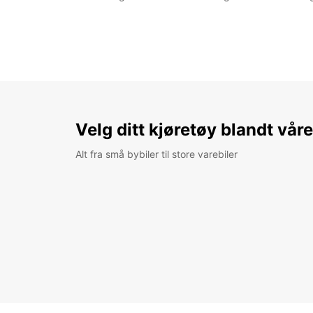
Velg ditt kjøretøy blandt vår
Alt fra små bybiler til store varebiler