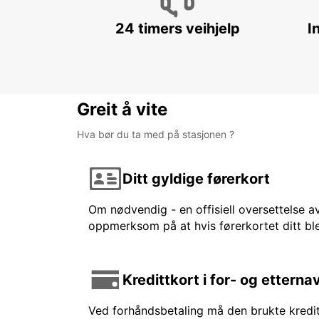
24 timers veihjelp
I
Greit å vite
Hva bør du ta med på stasjonen ?
Ditt gyldige førerkort
Om nødvendig - en offisiell oversettelse av
oppmerksom på at hvis førerkortet ditt ble
Kredittkort i for- og etterna
Ved forhåndsbetaling må den brukte kreditt