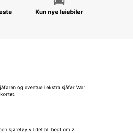
leste
Kun nye leiebiler
sjåføren og eventuell ekstra sjåfør Vær
kortet.
en kjøretøy vil det bli bedt om 2