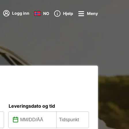
Logg inn
NO
Hjelp
Meny
Leveringsdato og tid