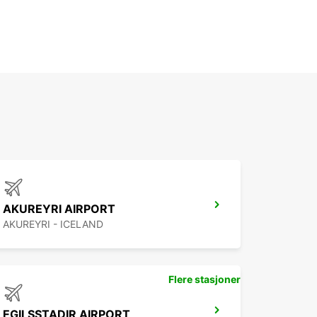
AKUREYRI AIRPORT
AKUREYRI - ICELAND
Flere stasjoner
EGILSSTADIR AIRPORT