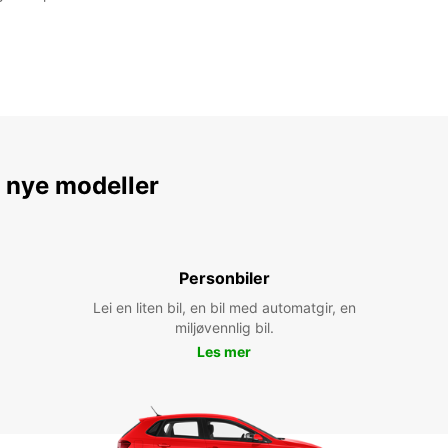
e nye modeller
Personbiler
Lei en liten bil, en bil med automatgir, en
miljøvennlig bil.
Les mer