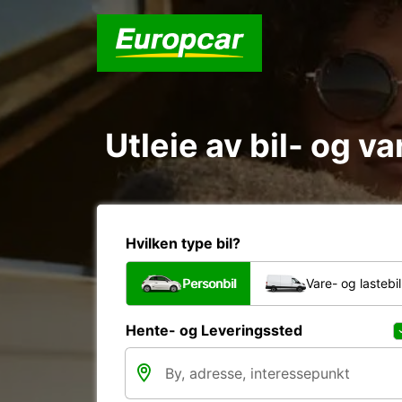
Utleie av bil- og v
Hvilken type bil?
Personbil
Vare- og lastebil
Hente- og Leveringssted