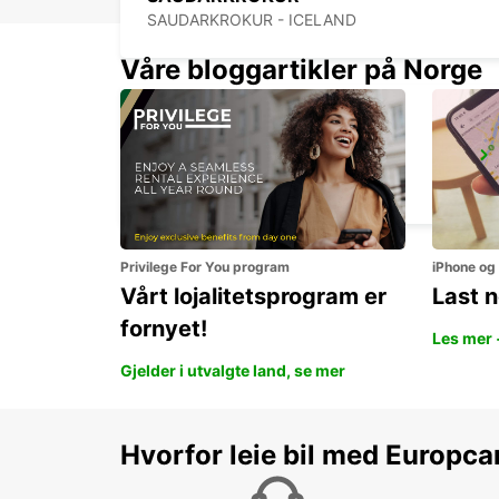
SAUDARKROKUR - ICELAND
Våre bloggartikler på Norge
HOFN AIRPORT
HOFN - ICELAND
Privilege For You program
iPhone og
Vårt lojalitetsprogram er
Last 
fornyet!
Les mer 
Gjelder i utvalgte land, se mer
Hvorfor leie bil med Europca