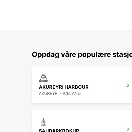
Oppdag våre populære stasj
AKUREYRI HARBOUR
AKUREYRI - ICELAND
SAUDARKROKUR