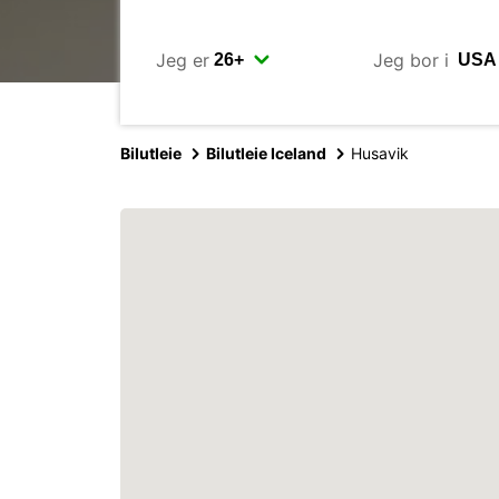
Jeg er
Jeg bor i
Bilutleie
Bilutleie Iceland
Husavik