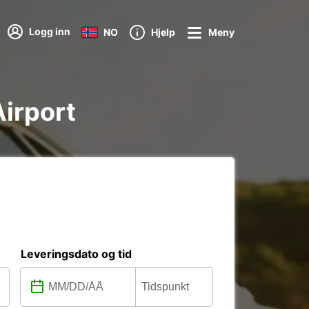
Logg inn
NO
Hjelp
Meny
Airport
Leveringsdato og tid