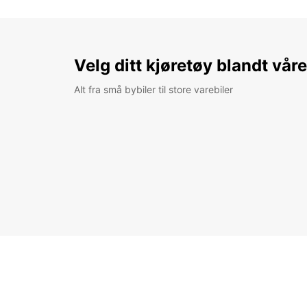
Velg ditt kjøretøy blandt vår
Alt fra små bybiler til store varebiler