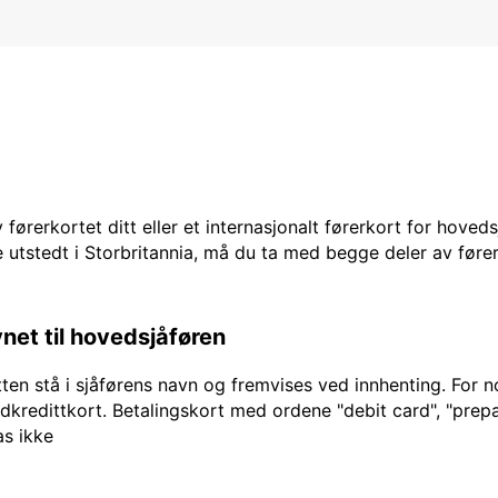
 førerkortet ditt eller et internasjonalt førerkort for hoved
 utstedt i Storbritannia, må du ta med begge deler av fører
vnet til hovedsjåføren
en stå i sjåførens navn og fremvises ved innhenting. For no
edkredittkort. Betalingskort med ordene "debit card", "prepai
as ikke