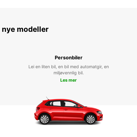
e nye modeller
Personbiler
Lei en liten bil, en bil med automatgir, en
miljøvennlig bil.
Les mer