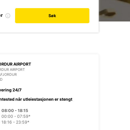
er
Søk
ORDUR AIRPORT
RDUR AIRPORT
AFJORDUR
ND
vering 24/7
ntested når utleiestasjonen er stengt
08:00 - 18:15
00:00 - 07:59*
18:16 - 23:59*