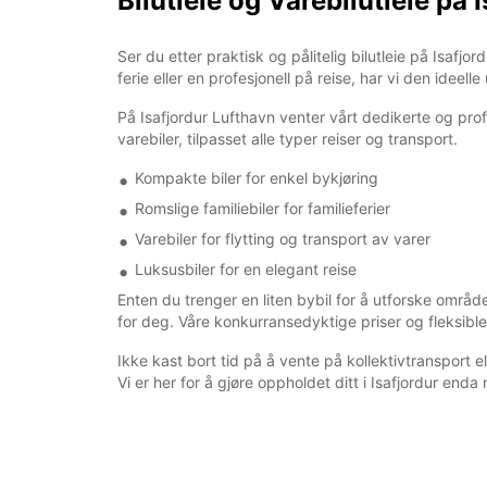
Bilutleie og Varebilutleie på 
Ser du etter praktisk og pålitelig bilutleie på Isafj
ferie eller en profesjonell på reise, har vi den ideelle
På Isafjordur Lufthavn venter vårt dedikerte og pro
varebiler, tilpasset alle typer reiser og transport.
Kompakte biler for enkel bykjøring
Romslige familiebiler for familieferier
Varebiler for flytting og transport av varer
Luksusbiler for en elegant reise
Enten du trenger en liten bybil for å utforske område
for deg. Våre konkurransedyktige priser og fleksible 
Ikke kast bort tid på å vente på kollektivtransport el
Vi er her for å gjøre oppholdet ditt i Isafjordur end