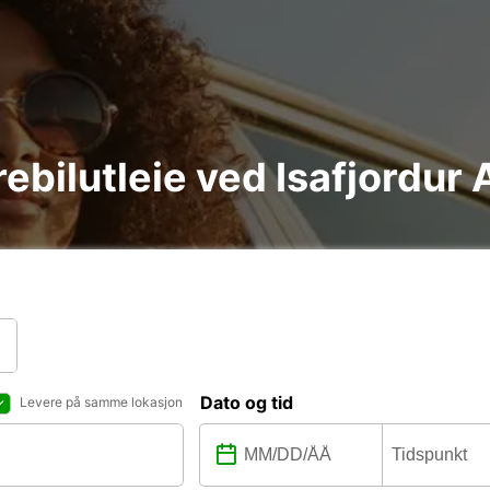
rebilutleie ved Isafjordur 
Dato og tid
Levere på samme lokasjon