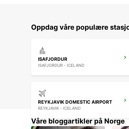
Oppdag våre populære stasjo
ISAFJORDUR
ISAFJORDUR - ICELAND
REYKJAVIK DOMESTIC AIRPORT
REYKJAVIK - ICELAND
Våre bloggartikler på Norge