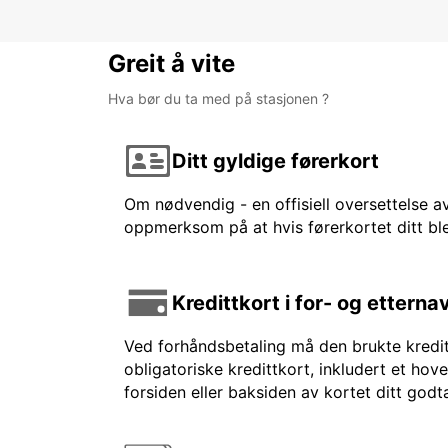
Greit å vite
Hva bør du ta med på stasjonen ?
Ditt gyldige førerkort
Om nødvendig - en offisiell oversettelse av
oppmerksom på at hvis førerkortet ditt ble
Kredittkort i for- og etterna
Ved forhåndsbetaling må den brukte kreditt
obligatoriske kredittkort, inkludert et hov
forsiden eller baksiden av kortet ditt godt