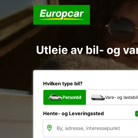
Utleie av bil- og va
Hvilken type bil?
Personbil
Vare- og lastebil
Hente- og Leveringssted