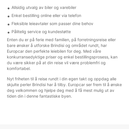
Allsidig utvalg av biler og varebiler
Enkel bestilling online eller via telefon
Fleksible leieavtaler som passer dine behov
Pålitelig service og kundestøtte
Enten du er på ferie med familien, på forretningsreise eller
bare ønsker å utforske Brindisi og området rundt, har
Europcar den perfekte leiebilen for deg. Med våre
konkurransedyktige priser og enkel bestillingsprosess, kan
du være sikker på at din reise vil være problemfri og
komfortabel.
Nyt friheten til å reise rundt i din egen takt og oppdag alle
skjulte perler Brindisi har å tilby. Europcar ser frem til å ønske
deg velkommen og hjelpe deg med å få mest mulig ut av
tiden din i denne fantastiske byen.