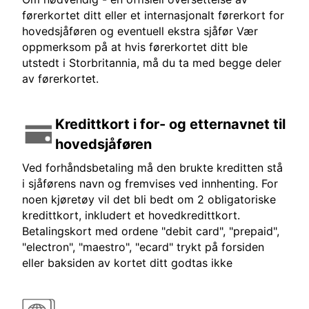
førerkortet ditt eller et internasjonalt førerkort for
hovedsjåføren og eventuell ekstra sjåfør Vær
oppmerksom på at hvis førerkortet ditt ble
utstedt i Storbritannia, må du ta med begge deler
av førerkortet.
Kredittkort i for- og etternavnet til
hovedsjåføren
Ved forhåndsbetaling må den brukte kreditten stå
i sjåførens navn og fremvises ved innhenting. For
noen kjøretøy vil det bli bedt om 2 obligatoriske
kredittkort, inkludert et hovedkredittkort.
Betalingskort med ordene "debit card", "prepaid",
"electron", "maestro", "ecard" trykt på forsiden
eller baksiden av kortet ditt godtas ikke