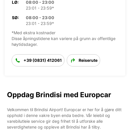
LØ:
08:00 - 23:00
23:01 - 23:59*
SØ:
08:00 - 23:00
23:01 - 23:59*
*Med ekstra kostnader
Disse åpningstidene kan variere på grunn av offentlige
høytidsdager.
+39 (0831) 412061
Reiserute
Oppdag Brindisi med Europcar
Velkommen til Brindisi Airport! Europcar er her for å gjøre ditt
opphold i denne vakre byen enda bedre. Vår leiebil og
varebilutleie service gir deg frihet til å utforske alle
severdighetene og oppleve alt Brindisi har å tilby.