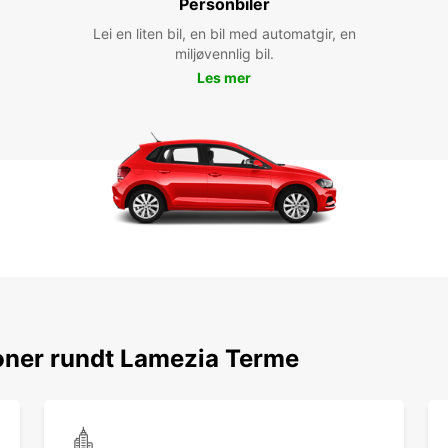
Personbiler
Lei en liten bil, en bil med automatgir, en
miljøvennlig bil.
Les mer
oner rundt Lamezia Terme