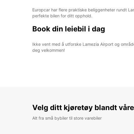
Europcar har flere praktiske beliggenheter rundt Lame
perfekte bilen for ditt opphold.
Book din leiebil i dag
Ikke vent med å utforske Lamezia Airport og området 
deg velkommen!
Velg ditt kjøretøy blandt vår
Alt fra små bybiler til store varebiler