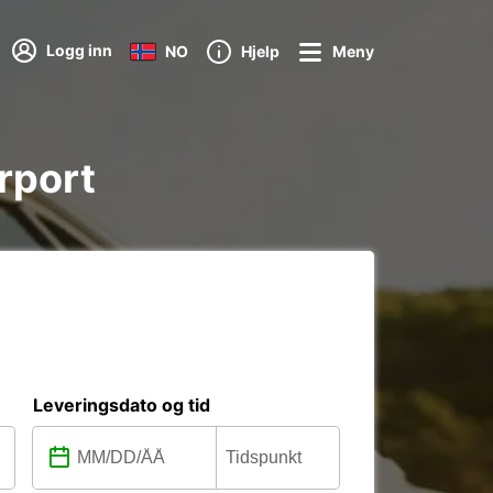
Logg inn
NO
Hjelp
Meny
irport
Leveringsdato og tid