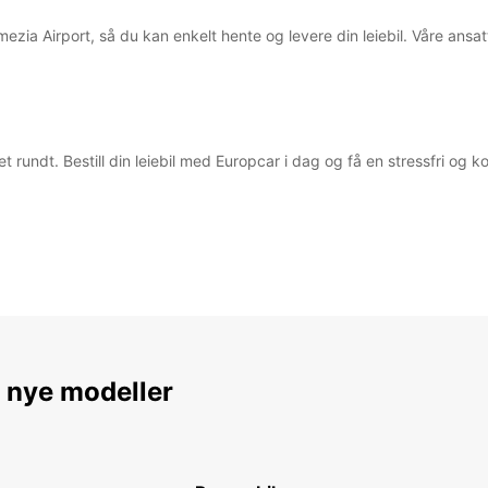
zia Airport, så du kan enkelt hente og levere din leiebil. Våre ansatt
rundt. Bestill din leiebil med Europcar i dag og få en stressfri og ko
e nye modeller