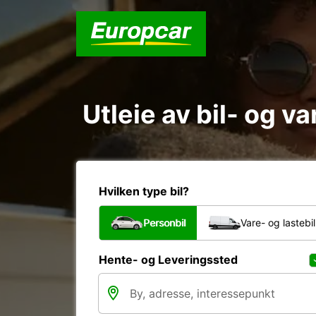
Utleie av bil- og v
Hvilken type bil?
Personbil
Vare- og lastebil
Hente- og Leveringssted