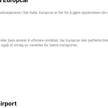
d Europcar
tinasjonene i Sør-Italia. Europcar er her for å gjøre opplevelsen din
 eller bare ønsker å utforske området, har Europcar den perfekte bile
 også et utvalg av varebiler for større transporter.
irport