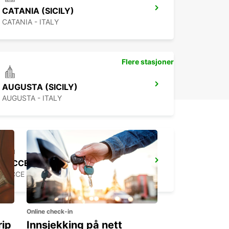
CATANIA (SICILY)
CATANIA - ITALY
Flere stasjoner
AUGUSTA (SICILY)
AUGUSTA - ITALY
LECCE
LECCE - ITALY
Online check-in
rip
Innsjekking på nett