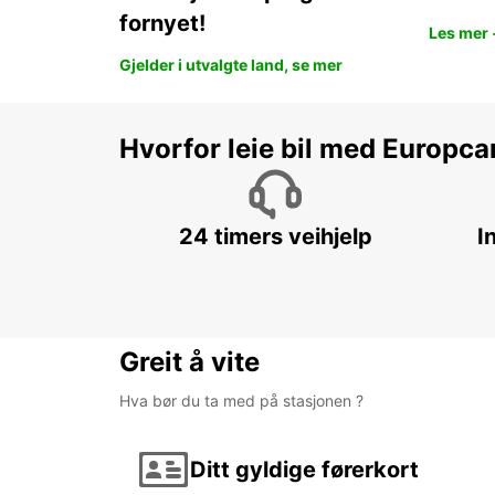
fornyet!
Les mer 
Gjelder i utvalgte land, se mer
Hvorfor leie bil med Europca
24 timers veihjelp
I
Greit å vite
Hva bør du ta med på stasjonen ?
Ditt gyldige førerkort