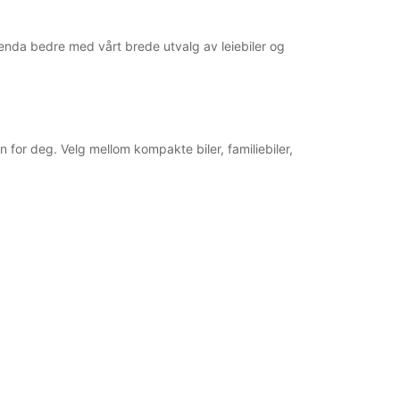
Reiserute
 enda bedre med vårt brede utvalg av leiebiler og
n for deg. Velg mellom kompakte biler, familiebiler,