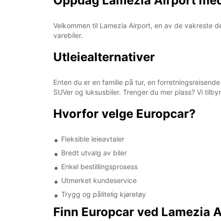
Oppdag Lamezia Airport me
Velkommen til Lamezia Airport, en av de vakreste des
varebiler.
Utleiealternativer
Enten du er en familie på tur, en forretningsreisende
SUVer og luksusbiler. Trenger du mer plass? Vi tilbyr
Hvorfor velge Europcar?
Fleksible leieavtaler
Bredt utvalg av biler
Enkel bestillingsprosess
Utmerket kundeservice
Trygg og pålitelig kjøretøy
Finn Europcar ved Lamezia A