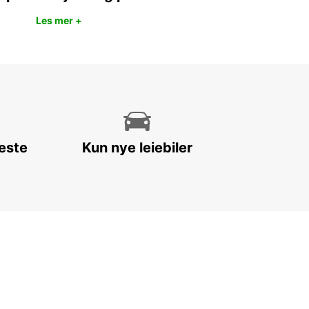
Les mer +
leste
Kun nye leiebiler