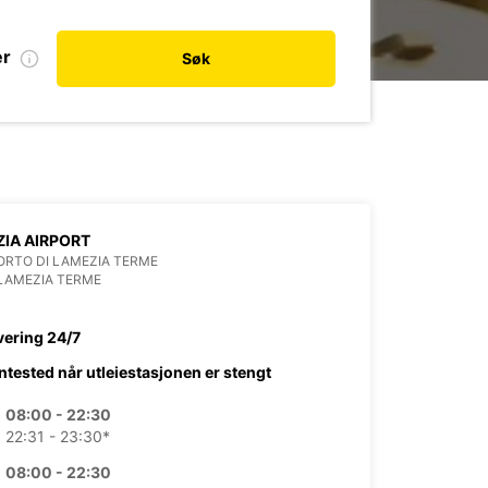
er
Søk
IA AIRPORT
RTO DI LAMEZIA TERME
LAMEZIA TERME
vering 24/7
ntested når utleiestasjonen er stengt
08:00 - 22:30
22:31 - 23:30*
08:00 - 22:30