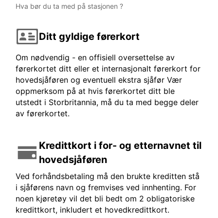
Hva bør du ta med på stasjonen ?
Ditt gyldige førerkort
Om nødvendig - en offisiell oversettelse av
førerkortet ditt eller et internasjonalt førerkort for
hovedsjåføren og eventuell ekstra sjåfør Vær
oppmerksom på at hvis førerkortet ditt ble
utstedt i Storbritannia, må du ta med begge deler
av førerkortet.
Kredittkort i for- og etternavnet til
hovedsjåføren
Ved forhåndsbetaling må den brukte kreditten stå
i sjåførens navn og fremvises ved innhenting. For
noen kjøretøy vil det bli bedt om 2 obligatoriske
kredittkort, inkludert et hovedkredittkort.