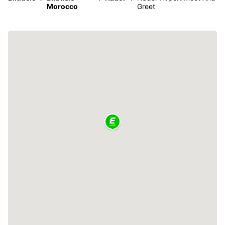
Morocco
Greet