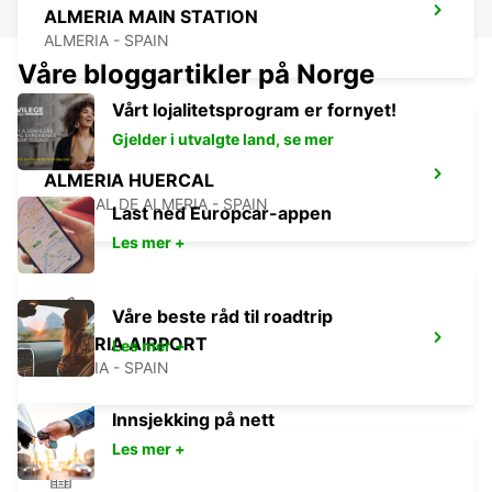
ALMERIA MAIN STATION
ALMERIA - SPAIN
Våre bloggartikler på Norge
Vårt lojalitetsprogram er fornyet!
Gjelder i utvalgte land, se mer
ALMERIA HUERCAL
HUERCAL DE ALMERIA - SPAIN
Last ned Europcar-appen
Les mer +
Våre beste råd til roadtrip
ALMERIA AIRPORT
Les mer +
ALMERIA - SPAIN
Innsjekking på nett
Les mer +