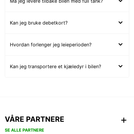
Må jeg levere tilbake bilen med full tank?
Kan jeg bruke debetkort?
Hvordan forlenger jeg leieperioden?
Kan jeg transportere et kjæledyr i bilen?
VÅRE PARTNERE
SE ALLE PARTNERE