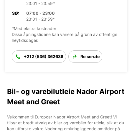
23:01 - 23:59*
SØ:
07:00 - 23:00
23:01 - 23:59*
*Med ekstra kostnader
Disse åpningstidene kan variere på grunn av offentlige
høytidsdager.
+212 (536) 362636
Reiserute
Bil- og varebilutleie Nador Airport
Meet and Greet
Velkommen til Europcar Nador Airport Meet and Greet! Vi
tilbyr et bredt utvalg av biler og varebiler for utleie, slik at du
kan utforske vakre Nador og omkringliggende områder på