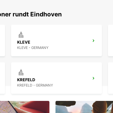
oner rundt Eindhoven
KLEVE
KLEVE - GERMANY
KREFELD
KREFELD - GERMANY