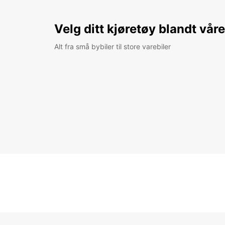
Velg ditt kjøretøy blandt vår
Alt fra små bybiler til store varebiler