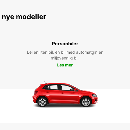
e nye modeller
Personbiler
Lei en liten bil, en bil med automatgir, en
miljøvennlig bil.
Les mer