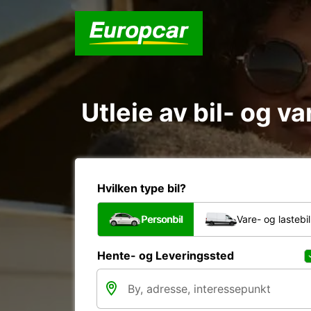
Utleie av bil- og v
Hvilken type bil?
Personbil
Vare- og lastebil
Hente- og Leveringssted