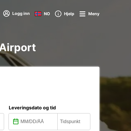
Logg inn
NO
Hjelp
Meny
 Airport
Leveringsdato og tid