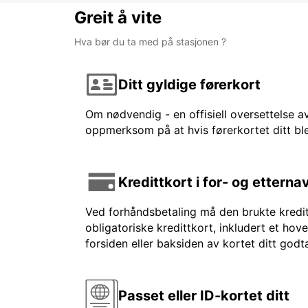
Greit å vite
Hva bør du ta med på stasjonen ?
Ditt gyldige førerkort
Om nødvendig - en offisiell oversettelse av
oppmerksom på at hvis førerkortet ditt ble
Kredittkort i for- og etterna
Ved forhåndsbetaling må den brukte kreditt
obligatoriske kredittkort, inkludert et hov
forsiden eller baksiden av kortet ditt godt
Passet eller ID-kortet ditt