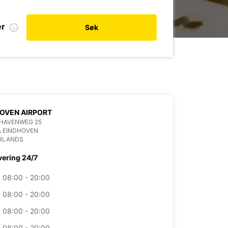
er
Søk
OVEN AIRPORT
HAVENWEG 25
A EINDHOVEN
RLANDS
vering 24/7
08:00 - 20:00
08:00 - 20:00
08:00 - 20:00
08:00 - 20:00