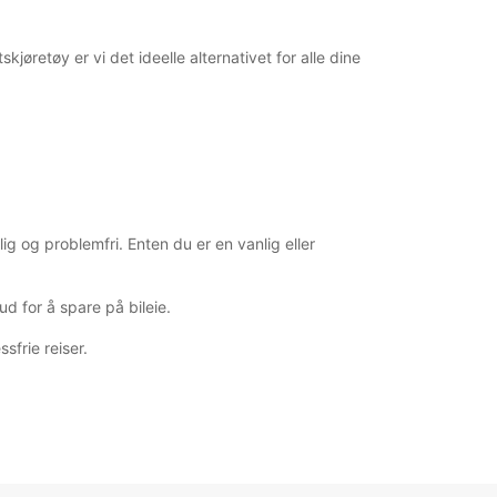
kjøretøy er vi det ideelle alternativet for alle dine
ig og problemfri. Enten du er en vanlig eller
d for å spare på bileie.
sfrie reiser.