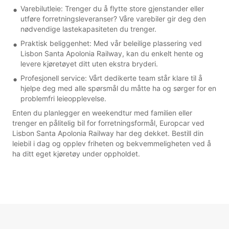
Varebilutleie: Trenger du å flytte store gjenstander eller
utføre forretningsleveranser? Våre varebiler gir deg den
nødvendige lastekapasiteten du trenger.
Praktisk beliggenhet: Med vår beleilige plassering ved
Lisbon Santa Apolonia Railway, kan du enkelt hente og
levere kjøretøyet ditt uten ekstra bryderi.
Profesjonell service: Vårt dedikerte team står klare til å
hjelpe deg med alle spørsmål du måtte ha og sørger for en
problemfri leieopplevelse.
Enten du planlegger en weekendtur med familien eller
trenger en pålitelig bil for forretningsformål, Europcar ved
Lisbon Santa Apolonia Railway har deg dekket. Bestill din
leiebil i dag og opplev friheten og bekvemmeligheten ved å
ha ditt eget kjøretøy under oppholdet.