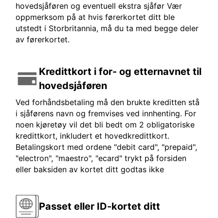
hovedsjåføren og eventuell ekstra sjåfør Vær
oppmerksom på at hvis førerkortet ditt ble
utstedt i Storbritannia, må du ta med begge deler
av førerkortet.
Kredittkort i for- og etternavnet til
hovedsjåføren
Ved forhåndsbetaling må den brukte kreditten stå
i sjåførens navn og fremvises ved innhenting. For
noen kjøretøy vil det bli bedt om 2 obligatoriske
kredittkort, inkludert et hovedkredittkort.
Betalingskort med ordene "debit card", "prepaid",
"electron", "maestro", "ecard" trykt på forsiden
eller baksiden av kortet ditt godtas ikke
Passet eller ID-kortet ditt