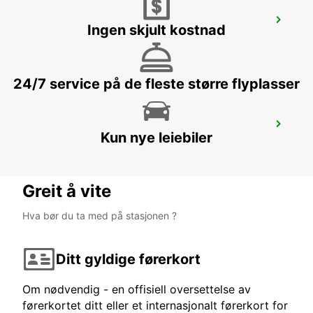
LISBON PRIOR VELHO SUPERSITE
Ingen skjult kostnad
PRIOR VELHO - PORTUGAL
24/7 service på de fleste større flyplasser
CORROIOS SEIXAL
Kun nye leiebiler
CORROIOS - PORTUGAL
Greit å vite
Hva bør du ta med på stasjonen ?
Ditt gyldige førerkort
Om nødvendig - en offisiell oversettelse av
førerkortet ditt eller et internasjonalt førerkort for