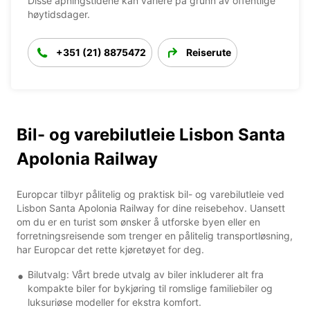
Disse åpningstidene kan variere på grunn av offentlige
høytidsdager.
+351 (21) 8875472
Reiserute
Bil- og varebilutleie Lisbon Santa
Apolonia Railway
Europcar tilbyr pålitelig og praktisk bil- og varebilutleie ved
Lisbon Santa Apolonia Railway for dine reisebehov. Uansett
om du er en turist som ønsker å utforske byen eller en
forretningsreisende som trenger en pålitelig transportløsning,
har Europcar det rette kjøretøyet for deg.
Bilutvalg: Vårt brede utvalg av biler inkluderer alt fra
kompakte biler for bykjøring til romslige familiebiler og
luksuriøse modeller for ekstra komfort.