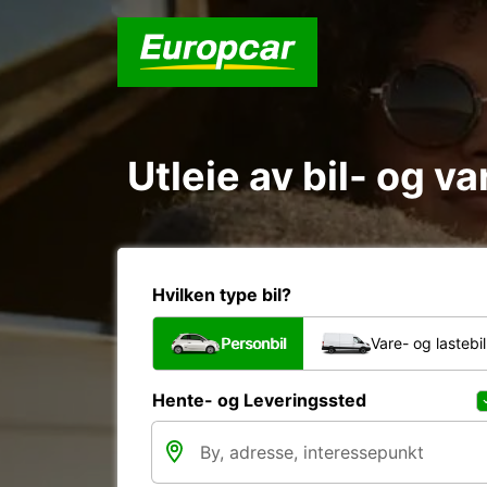
Utleie av bil- og v
Hvilken type bil?
Personbil
Vare- og lastebil
Hente- og Leveringssted