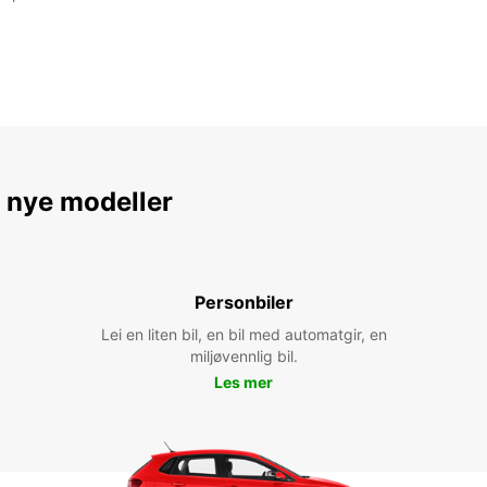
e nye modeller
Personbiler
Lei en liten bil, en bil med automatgir, en
miljøvennlig bil.
Les mer