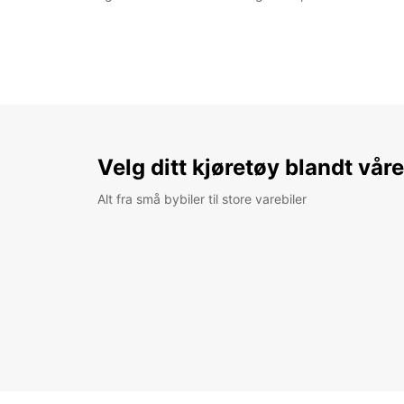
Velg ditt kjøretøy blandt vår
Alt fra små bybiler til store varebiler