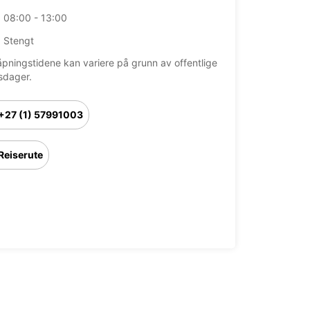
08:00 - 13:00
Stengt
åpningstidene kan variere på grunn av offentlige
sdager.
+27 (1) 57991003
Reiserute