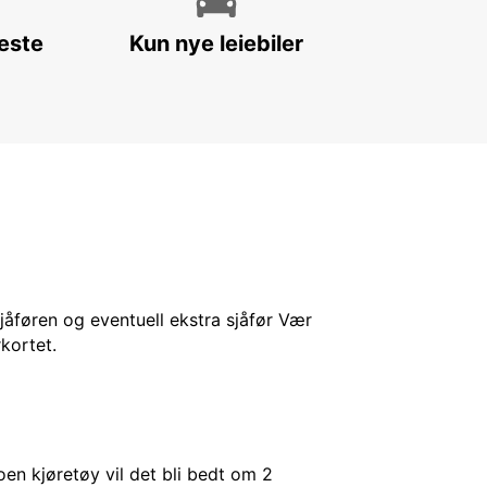
leste
Kun nye leiebiler
sjåføren og eventuell ekstra sjåfør Vær
kortet.
en kjøretøy vil det bli bedt om 2