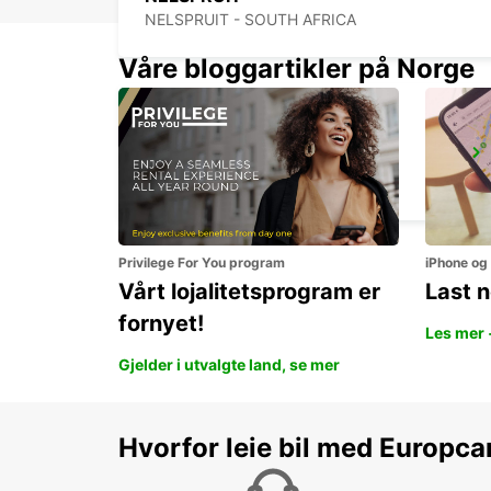
NELSPRUIT - SOUTH AFRICA
Våre bloggartikler på Norge
POLOKWANE AIRPORT
POLOKWANE - SOUTH AFRICA
Privilege For You program
iPhone og
Vårt lojalitetsprogram er
Last 
fornyet!
Les mer 
Gjelder i utvalgte land, se mer
Hvorfor leie bil med Europca