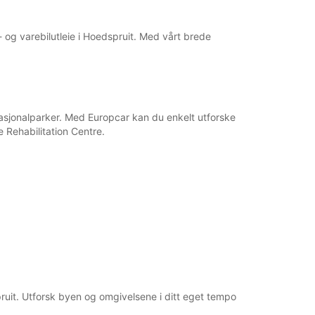
l- og varebilutleie i Hoedspruit. Med vårt brede
 nasjonalparker. Med Europcar kan du enkelt utforske
 Rehabilitation Centre.
spruit. Utforsk byen og omgivelsene i ditt eget tempo