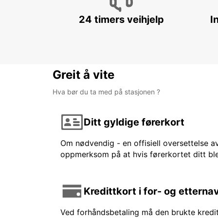
24 timers veihjelp
I
Greit å vite
Hva bør du ta med på stasjonen ?
Ditt gyldige førerkort
Om nødvendig - en offisiell oversettelse av
oppmerksom på at hvis førerkortet ditt ble
Kredittkort i for- og etterna
Ved forhåndsbetaling må den brukte kreditt