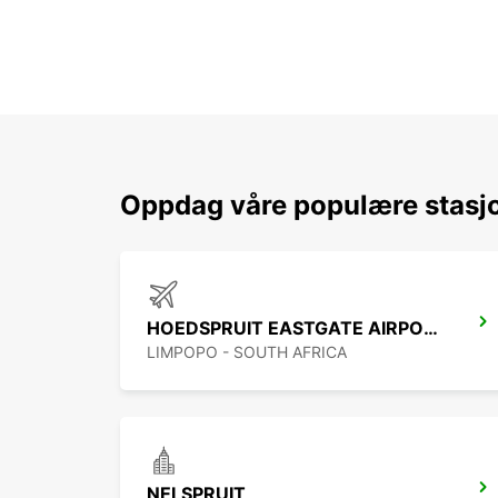
Oppdag våre populære stasjo
HOEDSPRUIT EASTGATE AIRPORT
LIMPOPO - SOUTH AFRICA
NELSPRUIT