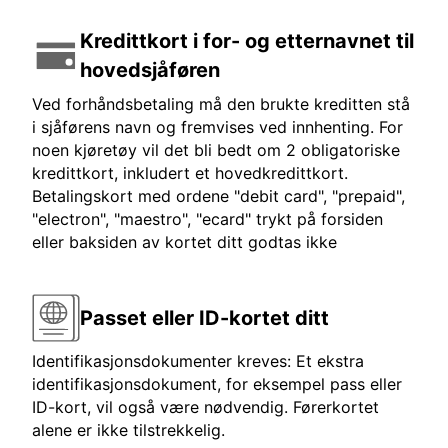
Kredittkort i for- og etternavnet til
hovedsjåføren
Ved forhåndsbetaling må den brukte kreditten stå
i sjåførens navn og fremvises ved innhenting. For
noen kjøretøy vil det bli bedt om 2 obligatoriske
kredittkort, inkludert et hovedkredittkort.
Betalingskort med ordene "debit card", "prepaid",
"electron", "maestro", "ecard" trykt på forsiden
eller baksiden av kortet ditt godtas ikke
Passet eller ID-kortet ditt
Identifikasjonsdokumenter kreves: Et ekstra
identifikasjonsdokument, for eksempel pass eller
ID-kort, vil også være nødvendig. Førerkortet
alene er ikke tilstrekkelig.