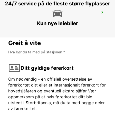
24/7 service på de fleste større flyplasser
RANDBURG
JOHANNESBURG - SOUTH AFRICA
Kun nye leiebiler
Greit å vite
Hva bør du ta med på stasjonen ?
Ditt gyldige førerkort
Om nødvendig - en offisiell oversettelse av
førerkortet ditt eller et internasjonalt førerkort for
hovedsjåføren og eventuell ekstra sjåfør Vær
oppmerksom på at hvis førerkortet ditt ble
utstedt i Storbritannia, må du ta med begge deler
av førerkortet.