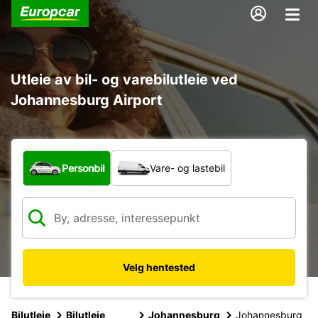
Utleie av bil- og varebilutleie ved
Johannesburg Airport
Hvilken type bil?
Personbil
Vare- og lastebil
Velg hentested
Bilutleie
Bilutleie
Johannesburg
Johannesburg