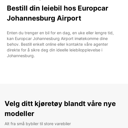
Bestill din leiebil hos Europcar
Johannesburg Airport
Enten du trenger en bil for en dag, en uke eller lengre tid,
kan Europcar Johannesburg Airport imøtekomme dine
behov. Bestill enkelt online eller kontakte våre agenter
direkte for å sikre deg din ideelle leiebilopplevelse i
Johannesburg.
Velg ditt kjøretøy blandt våre nye
modeller
Alt fra små bybiler til store varebiler