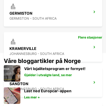
GERMISTON
GERMISTON - SOUTH AFRICA
Flere stasjoner
KRAMERVILLE
JOHANNESBURG - SOUTH AFRICA
Våre bloggartikler på Norge
Vårt lojalitetsprogram er fornyet!
Gjelder i utvalgte land, se mer
SANDTON
JOHANNESBURG - SOUTH AFRICA
Last ned Europcar-appen
Les mer +