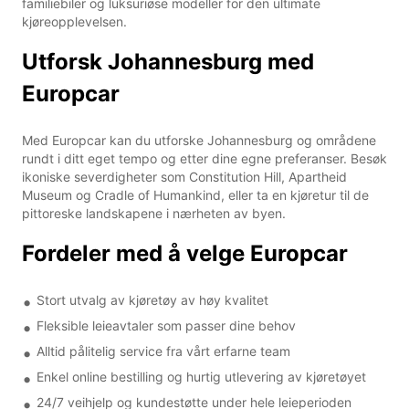
familiebiler og luksuriøse modeller for den ultimate
kjøreopplevelsen.
Utforsk Johannesburg med
Europcar
Med Europcar kan du utforske Johannesburg og områdene
rundt i ditt eget tempo og etter dine egne preferanser. Besøk
ikoniske severdigheter som Constitution Hill, Apartheid
Museum og Cradle of Humankind, eller ta en kjøretur til de
pittoreske landskapene i nærheten av byen.
Fordeler med å velge Europcar
Stort utvalg av kjøretøy av høy kvalitet
Fleksible leieavtaler som passer dine behov
Alltid pålitelig service fra vårt erfarne team
Enkel online bestilling og hurtig utlevering av kjøretøyet
24/7 veihjelp og kundestøtte under hele leieperioden