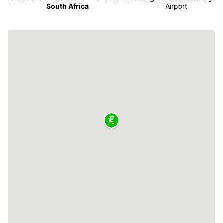
South Africa
Airport