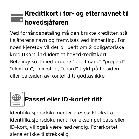
Kredittkort i for- og etternavnet til
hovedsjåføren
Ved forhåndsbetaling må den brukte kreditten stå
i sjåførens navn og fremvises ved innhenting. For
noen kjøretøy vil det bli bedt om 2 obligatoriske
kredittkort, inkludert et hovedkredittkort.
Betalingskort med ordene "debit card", "prepaid",
"electron", "maestro", "ecard" trykt på forsiden
eller baksiden av kortet ditt godtas ikke
Passet eller ID-kortet ditt
Identifikasjonsdokumenter kreves: Et ekstra
identifikasjonsdokument, for eksempel pass eller
ID-kort, vil også være nødvendig. Førerkortet
alene er ikke tilstrekkelig.