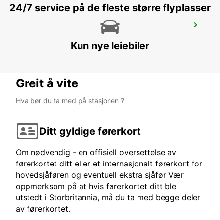
24/7 service på de fleste større flyplasser
PAMPLONA
PAMPLONA - SPAIN
Kun nye leiebiler
Greit å vite
Hva bør du ta med på stasjonen ?
Ditt gyldige førerkort
Om nødvendig - en offisiell oversettelse av
førerkortet ditt eller et internasjonalt førerkort for
hovedsjåføren og eventuell ekstra sjåfør Vær
oppmerksom på at hvis førerkortet ditt ble
utstedt i Storbritannia, må du ta med begge deler
av førerkortet.