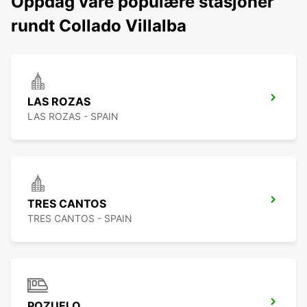
Oppdag våre populære stasjoner
rundt Collado Villalba
LAS ROZAS
LAS ROZAS - SPAIN
TRES CANTOS
TRES CANTOS - SPAIN
POZUELO