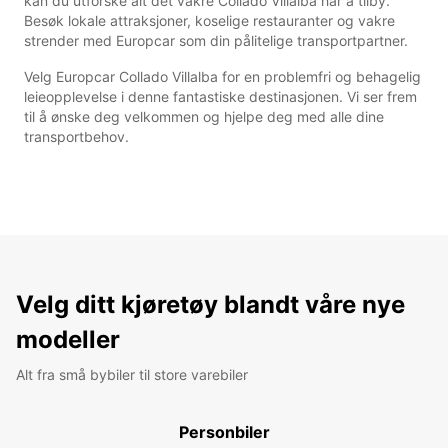
kan du utforske alt det vakre Collado Villalba har å tilby.
Besøk lokale attraksjoner, koselige restauranter og vakre
strender med Europcar som din pålitelige transportpartner.
Velg Europcar Collado Villalba for en problemfri og behagelig
leieopplevelse i denne fantastiske destinasjonen. Vi ser frem
til å ønske deg velkommen og hjelpe deg med alle dine
transportbehov.
Velg ditt kjøretøy blandt våre nye
modeller
Alt fra små bybiler til store varebiler
Personbiler