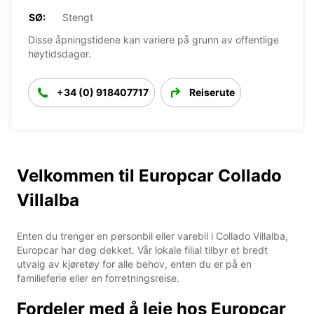
SØ:
Stengt
Disse åpningstidene kan variere på grunn av offentlige
høytidsdager.
+34 (0) 918407717
Reiserute
Velkommen til Europcar Collado
Villalba
Enten du trenger en personbil eller varebil i Collado Villalba,
Europcar har deg dekket. Vår lokale filial tilbyr et bredt
utvalg av kjøretøy for alle behov, enten du er på en
familieferie eller en forretningsreise.
Fordeler med å leie hos Europcar