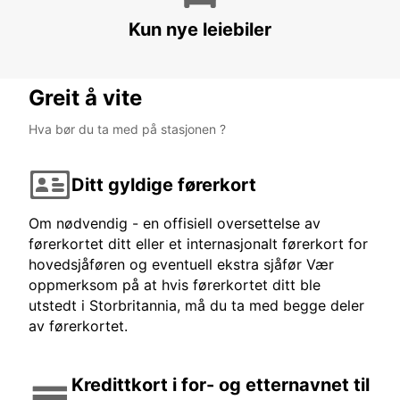
MADRID - SPAIN
Kun nye leiebiler
Greit å vite
Hva bør du ta med på stasjonen ?
Ditt gyldige førerkort
Om nødvendig - en offisiell oversettelse av
førerkortet ditt eller et internasjonalt førerkort for
hovedsjåføren og eventuell ekstra sjåfør Vær
oppmerksom på at hvis førerkortet ditt ble
utstedt i Storbritannia, må du ta med begge deler
av førerkortet.
Kredittkort i for- og etternavnet til