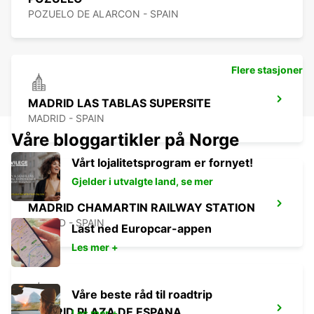
POZUELO DE ALARCON - SPAIN
Flere stasjoner
MADRID LAS TABLAS SUPERSITE
MADRID - SPAIN
Våre bloggartikler på Norge
Vårt lojalitetsprogram er fornyet!
Gjelder i utvalgte land, se mer
MADRID CHAMARTIN RAILWAY STATION
MADRID - SPAIN
Last ned Europcar-appen
Les mer +
Våre beste råd til roadtrip
MADRID PLAZA DE ESPANA
Les mer +