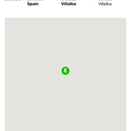
Spain
Villalba
Villalba