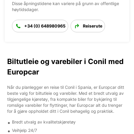
Disse åpningstidene kan variere på grunn av offentlige
høytidsdager.
+34 (0) 648980965
Reiserute
Biltutleie og varebiler i Conil med
Europcar
Når du planlegger en reise til Conil i Spania, er Europcar ditt
beste valg for biltutleie og varebiler. Med et bredt utvalg av
tilgjengelige kjøretøy, fra kompakte biler for bykjøring til
romslige varebiler for flyttinger, har Europcar alt du trenger
for å gjøre oppholdet ditt i Conil behagelig og praktisk.
Bredt utvalg av kvalitetskjøretøy
Veihjelp 24/7