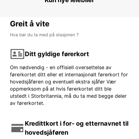
Kun nye leiebiler
Greit å vite
Hva bør du ta med på stasjonen ?
Ditt gyldige førerkort
Om nødvendig - en offisiell oversettelse av
førerkortet ditt eller et internasjonalt førerkort for
hovedsjåføren og eventuell ekstra sjåfør Vær
oppmerksom på at hvis førerkortet ditt ble
utstedt i Storbritannia, må du ta med begge deler
av førerkortet.
Kredittkort i for- og etternavnet til
hovedsjåføren