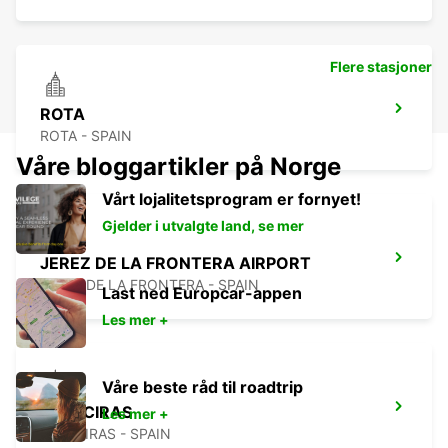
Flere stasjoner
ROTA
ROTA - SPAIN
Våre bloggartikler på Norge
Vårt lojalitetsprogram er fornyet!
Gjelder i utvalgte land, se mer
JEREZ DE LA FRONTERA AIRPORT
JEREZ DE LA FRONTERA - SPAIN
Last ned Europcar-appen
Les mer +
Våre beste råd til roadtrip
ALGECIRAS
Les mer +
ALGECIRAS - SPAIN