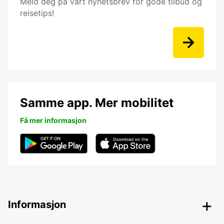
Meld deg på vårt nyhetsbrev for gode tilbud og
reisetips!
Samme app. Mer mobilitet
Få mer informasjon
Informasjon