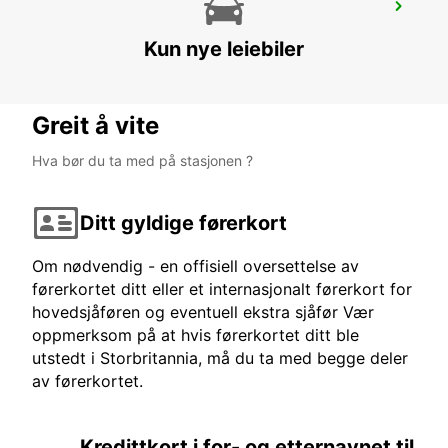
ANKARA ESENBOGA AIRPORT
ANKARA - TURKEY
Kun nye leiebiler
Greit å vite
Hva bør du ta med på stasjonen ?
Ditt gyldige førerkort
Om nødvendig - en offisiell oversettelse av
førerkortet ditt eller et internasjonalt førerkort for
hovedsjåføren og eventuell ekstra sjåfør Vær
oppmerksom på at hvis førerkortet ditt ble
utstedt i Storbritannia, må du ta med begge deler
av førerkortet.
Kredittkort i for- og etternavnet til