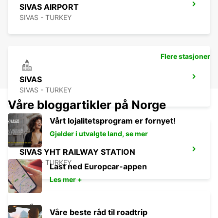
SIVAS AIRPORT
SIVAS - TURKEY
Flere stasjoner
SIVAS
SIVAS - TURKEY
Våre bloggartikler på Norge
Vårt lojalitetsprogram er fornyet!
Gjelder i utvalgte land, se mer
SIVAS YHT RAILWAY STATION
SIVAS - TURKEY
Last ned Europcar-appen
Les mer +
Våre beste råd til roadtrip