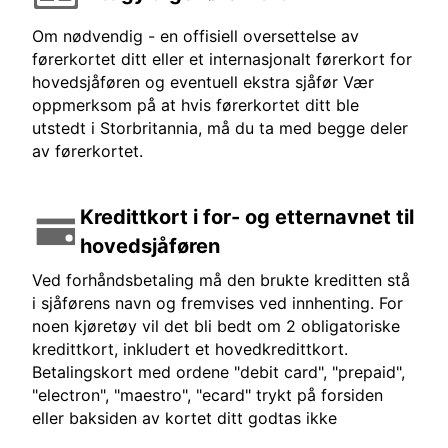
Om nødvendig - en offisiell oversettelse av
førerkortet ditt eller et internasjonalt førerkort for
hovedsjåføren og eventuell ekstra sjåfør Vær
oppmerksom på at hvis førerkortet ditt ble
utstedt i Storbritannia, må du ta med begge deler
av førerkortet.
Kredittkort i for- og etternavnet til
hovedsjåføren
Ved forhåndsbetaling må den brukte kreditten stå
i sjåførens navn og fremvises ved innhenting. For
noen kjøretøy vil det bli bedt om 2 obligatoriske
kredittkort, inkludert et hovedkredittkort.
Betalingskort med ordene "debit card", "prepaid",
"electron", "maestro", "ecard" trykt på forsiden
eller baksiden av kortet ditt godtas ikke