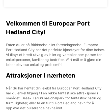
Velkommen til Europcar Port
Hedland City!
Enten du er på fritidsreise eller forretningsreise, Europcar
Port Hedland City har det perfekte kjøretøyet for dine behov.
Vi tilbyr et bredt utvalg av biler og varebiler som passer for
enkeltpersoner, familier og bedrifter. Vårt mål er å gjøre din
leieopplevelse enkel og problemfri.
Attraksjoner i nærheten
Når du har hentet din leiebil fra Europcar Port Hedland City,
har du enkel tilgang til en rekke fantastiske attraksjoner i
området. Besøk Karijini nasjonalpark for fantastisk natur og
turmuligheter, eller ta en tur til Port Hedland havn for å
oppleve det pulserende havnelivet.