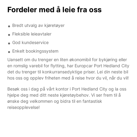
Fordeler med å leie fra oss
Bredt utvalg av kjøretøyer
Fleksible leieavtaler
God kundeservice
Enkelt bookingssystem
Uansett om du trenger en liten økonomibil for bykjøring eller
en romslig varebil for flytting, har Europcar Port Hedland City
det du trenger til konkurransedyktige priser. Lei din neste bil
hos oss og opplev friheten med å reise hvor du vil, når du vil!
Besøk oss i dag på vårt kontor i Port Hedland City og la oss
hjelpe deg med ditt neste kjøretøybehov. Vi ser frem til å
ønske deg velkommen og bidra til en fantastisk
reiseopplevelse!