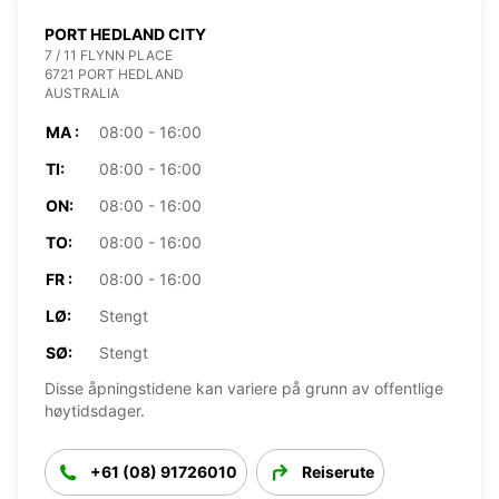
PORT HEDLAND CITY
7 / 11 FLYNN PLACE
6721 PORT HEDLAND
AUSTRALIA
MA :
08:00 - 16:00
TI:
08:00 - 16:00
ON:
08:00 - 16:00
TO:
08:00 - 16:00
FR :
08:00 - 16:00
LØ:
Stengt
SØ:
Stengt
Disse åpningstidene kan variere på grunn av offentlige
høytidsdager.
+61 (08) 91726010
Reiserute