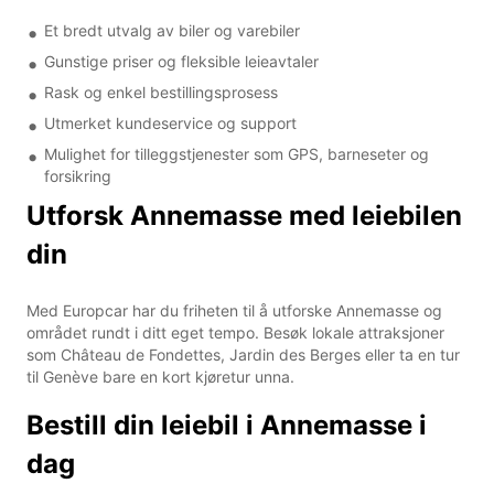
Et bredt utvalg av biler og varebiler
Gunstige priser og fleksible leieavtaler
Rask og enkel bestillingsprosess
Utmerket kundeservice og support
Mulighet for tilleggstjenester som GPS, barneseter og
forsikring
Utforsk Annemasse med leiebilen
din
Med Europcar har du friheten til å utforske Annemasse og
området rundt i ditt eget tempo. Besøk lokale attraksjoner
som Château de Fondettes, Jardin des Berges eller ta en tur
til Genève bare en kort kjøretur unna.
Bestill din leiebil i Annemasse i
dag