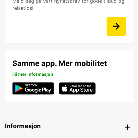
Meld deg på vårt nyhetsbrev for gode tilbud og
reisetips!
Samme app. Mer mobilitet
Få mer informasjon
Informasjon