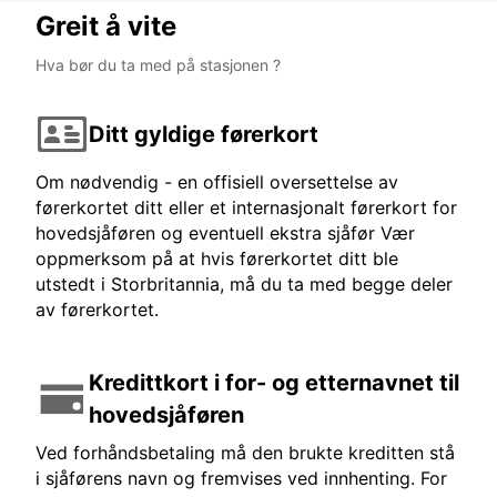
Greit å vite
Hva bør du ta med på stasjonen ?
Ditt gyldige førerkort
Om nødvendig - en offisiell oversettelse av
førerkortet ditt eller et internasjonalt førerkort for
hovedsjåføren og eventuell ekstra sjåfør Vær
oppmerksom på at hvis førerkortet ditt ble
utstedt i Storbritannia, må du ta med begge deler
av førerkortet.
Kredittkort i for- og etternavnet til
hovedsjåføren
Ved forhåndsbetaling må den brukte kreditten stå
i sjåførens navn og fremvises ved innhenting. For