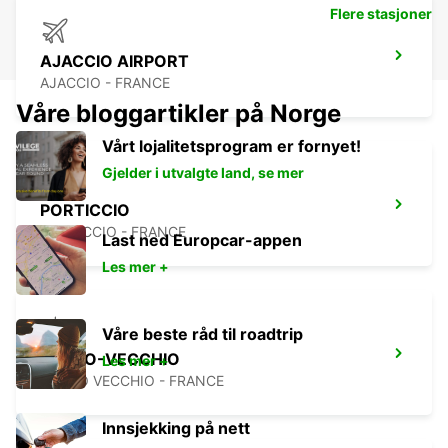
Flere stasjoner
AJACCIO AIRPORT
AJACCIO - FRANCE
Våre bloggartikler på Norge
Vårt lojalitetsprogram er fornyet!
Gjelder i utvalgte land, se mer
PORTICCIO
PORTICCIO - FRANCE
Last ned Europcar-appen
Les mer +
Våre beste råd til roadtrip
PORTO-VECCHIO
Les mer +
PORTO VECCHIO - FRANCE
Innsjekking på nett