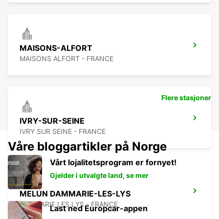
MAISONS-ALFORT
MAISONS ALFORT - FRANCE
Flere stasjoner
IVRY-SUR-SEINE
IVRY SUR SEINE - FRANCE
Våre bloggartikler på Norge
Vårt lojalitetsprogram er fornyet!
Gjelder i utvalgte land, se mer
MELUN DAMMARIE-LES-LYS
DAMMARIE LES LYS - FRANCE
Last ned Europcar-appen