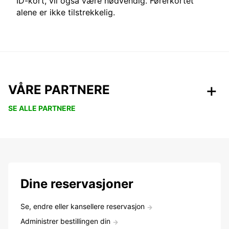
ID-kort, vil også være nødvendig. Førerkortet
alene er ikke tilstrekkelig.
VÅRE PARTNERE
SE ALLE PARTNERE
Dine reservasjoner
Se, endre eller kansellere reservasjon
Administrer bestillingen din