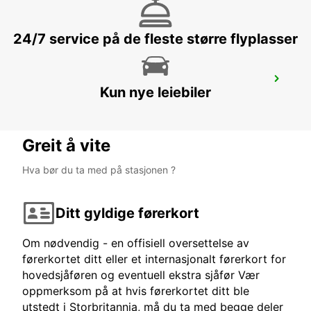
24/7 service på de fleste større flyplasser
LOGNES
Kun nye leiebiler
LOGNES - FRANCE
Greit å vite
Hva bør du ta med på stasjonen ?
Ditt gyldige førerkort
Om nødvendig - en offisiell oversettelse av
førerkortet ditt eller et internasjonalt førerkort for
hovedsjåføren og eventuell ekstra sjåfør Vær
oppmerksom på at hvis førerkortet ditt ble
utstedt i Storbritannia, må du ta med begge deler