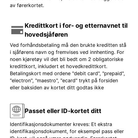
av førerkortet.
Kredittkort i for- og etternavnet til
hovedsjåføren
Ved forhåndsbetaling må den brukte kreditten stå
i sjåførens navn og fremvises ved innhenting. For
noen kjøretøy vil det bli bedt om 2 obligatoriske
kredittkort, inkludert et hovedkredittkort.
Betalingskort med ordene "debit card", "prepaid",
"electron", "maestro", "ecard" trykt på forsiden
eller baksiden av kortet ditt godtas ikke
Passet eller ID-kortet ditt
Identifikasjonsdokumenter kreves: Et ekstra
identifikasjonsdokument, for eksempel pass eller