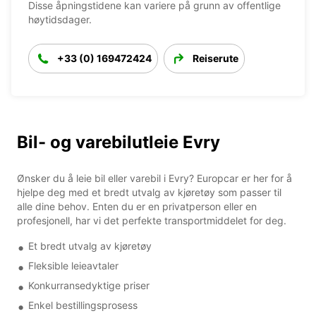
Disse åpningstidene kan variere på grunn av offentlige
høytidsdager.
+33 (0) 169472424
Reiserute
Bil- og varebilutleie Evry
Ønsker du å leie bil eller varebil i Evry? Europcar er her for å
hjelpe deg med et bredt utvalg av kjøretøy som passer til
alle dine behov. Enten du er en privatperson eller en
profesjonell, har vi det perfekte transportmiddelet for deg.
Et bredt utvalg av kjøretøy
Fleksible leieavtaler
Konkurransedyktige priser
Enkel bestillingsprosess