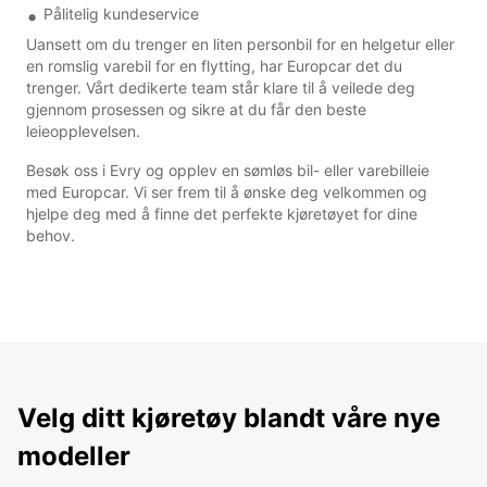
Pålitelig kundeservice
Uansett om du trenger en liten personbil for en helgetur eller
en romslig varebil for en flytting, har Europcar det du
trenger. Vårt dedikerte team står klare til å veilede deg
gjennom prosessen og sikre at du får den beste
leieopplevelsen.
Besøk oss i Evry og opplev en sømløs bil- eller varebilleie
med Europcar. Vi ser frem til å ønske deg velkommen og
hjelpe deg med å finne det perfekte kjøretøyet for dine
behov.
Velg ditt kjøretøy blandt våre nye
modeller