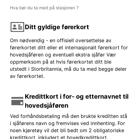
Hva bør du ta med på stasjonen ?
Ditt gyldige førerkort
Om nødvendig - en offisiell oversettelse av
førerkortet ditt eller et internasjonalt førerkort for
hovedsjåføren og eventuell ekstra sjåfør Vær
oppmerksom på at hvis førerkortet ditt ble
utstedt i Storbritannia, må du ta med begge deler
av førerkortet.
Kredittkort i for- og etternavnet til
hovedsjåføren
Ved forhåndsbetaling må den brukte kreditten stå
i sjåførens navn og fremvises ved innhenting. For
noen kjøretøy vil det bli bedt om 2 obligatoriske
kredittkort, inkludert et hovedkredittkort.