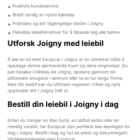
Kvalitets kundeservice
Bredt utvalg av nyere kjøretøy
Praktiske og lett tilgjengelige steder i Joigny
Fleksible leiealternativer for å tilpasse seg alle behov
Utforsk Joigny med leiebil
Å leie en bil med Europcar i Joigny er en utmerket måte å
oppdage denne sjarmerende byen og dens omgivelser. Du
kan besøke Château de Joigny, spasere gjennom de
pittoreske smugene i sentrum eller ta en tur langs Yonne.
Med din leiebil kan du utforske regionen i frihet og nyte
oppholdet ditt i Joigny fullt ut.
Bestill din leiebil i Joigny i dag
Enten du trenger en liten bybil, en stilfull sedan eller en
romslig varebil, har Europcar den perfekte leie-løsningen for
deg i Joigny. Bestill i dag og nyt en enkel og bekymringsfri
bilutleieopplevelse med Europcar.