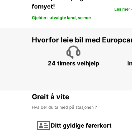
fornyet!
Les mer 
Gjelder i utvalgte land, se mer
Hvorfor leie bil med Europca
24 timers veihjelp
I
Greit å vite
Hva bør du ta med på stasjonen ?
Ditt gyldige førerkort