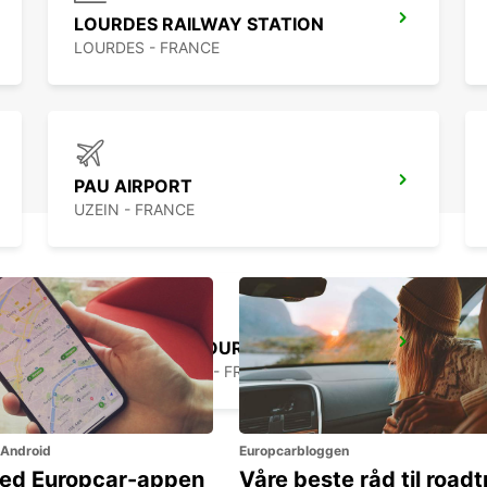
LOURDES RAILWAY STATION
LOURDES - FRANCE
PAU AIRPORT
UZEIN - FRANCE
AIRE-SUR-L'ADOUR
AIRE SUR L'ADOUR - FRANCE
 Android
Europcarbloggen
ned Europcar-appen
Våre beste råd til roadt