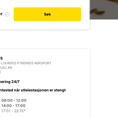
er
Søk
ES
S LOURDES PYRENEES AEROPORT
JUILLAN
E
vering 24/7
ntested når utleiestasjonen er stengt
08:00 - 12:00
14:00 - 17:00
17:01 - 22:15*