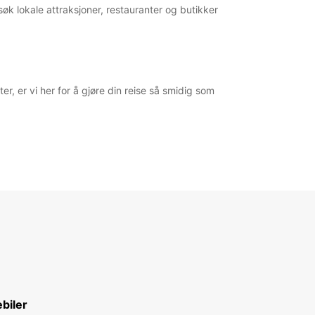
søk lokale attraksjoner, restauranter og butikker
er, er vi her for å gjøre din reise så smidig som
biler