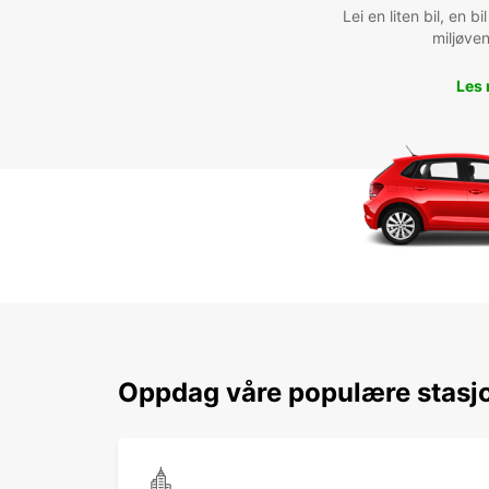
Lei en liten bil, en 
miljøven
Les
Oppdag våre populære stasjo