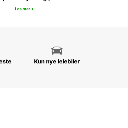
Les mer +
leste
Kun nye leiebiler