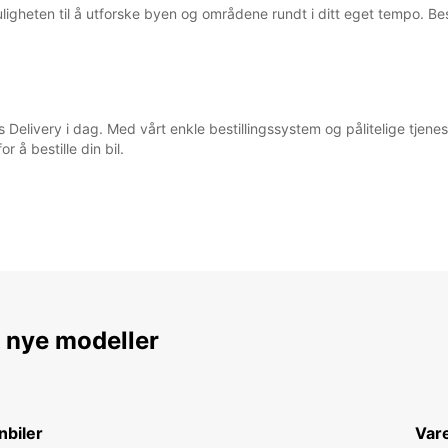
muligheten til å utforske byen og områdene rundt i ditt eget tempo. Be
s Delivery i dag. Med vårt enkle bestillingssystem og pålitelige tjenest
r å bestille din bil.
e nye modeller
nbiler
Vare