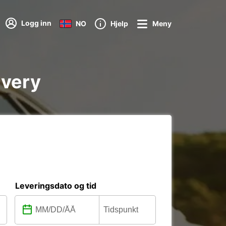
Logg inn
NO
Hjelp
Meny
ivery
Leveringsdato og tid