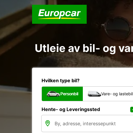
Utleie av bil- og v
Hvilken type bil?
Personbil
Vare- og lastebil
Hente- og Leveringssted