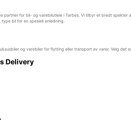
 partner for bil- og varebilutleie i Tarbes. Vi tilbyr et bredt spekter
k type bil for en spesiell anledning.
, luksusbiler og varebiler for flytting eller transport av varer. Velg de
s Delivery
r