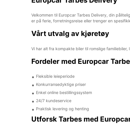
Europcar Tarbes Delivery
Velkommen til Europcar Tarbes Delivery, din pålitelige
er på ferie, forretningsreise eller trenger en spesifik
Vårt utvalg av kjøretøy
Vi har alt fra kompakte biler til romslige familiebiler
Fordeler med Europcar Tarbe
Fleksible leieperiode
Konkurransedyktige priser
Enkel online bestillingssystem
24/7 kundeservice
Praktisk levering og henting
Utforsk Tarbes med Europca