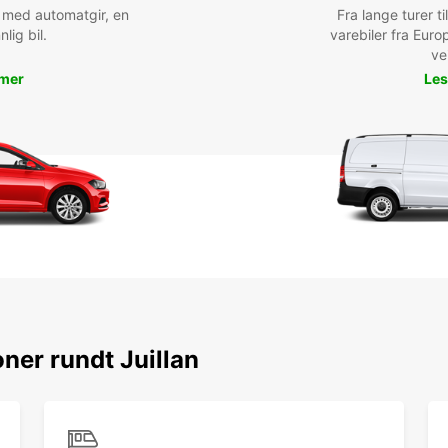
bil med automatgir, en
Fra lange turer til
nlig bil.
varebiler fra Euro
ve
 mer
Les
ner rundt Juillan