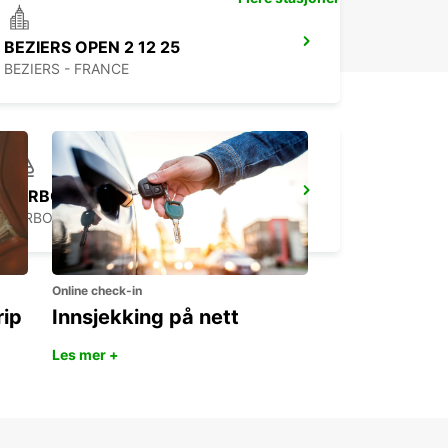
BEZIERS OPEN 2 12 25
BEZIERS - FRANCE
NARBONNE RAILWAY OPEN 2 12 25
NARBONNE - FRANCE
Online check-in
rip
Innsjekking på nett
Les mer +