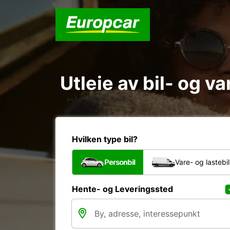
Utleie av bil- og v
Hvilken type bil?
Personbil
Vare- og lastebil
Hente- og Leveringssted