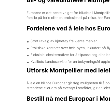
Bil- og varebilutleie i Montp
Europcar er det beste valget for bilutleie i Montpelli
familie på ferie eller en profesjonell på reise, har E
Fordelene ved å leie hos Euro
Stort utvalg av kjøretøy fra kjente merker
Praktiske kontorer over hele byen, inkludert på f
Fleksible leiealternativer for å tilpasse seg dine 
Kvalitets kundeservice for en bekymringsfri oppl
Utforsk Montpellier med leieb
Å leie en bil hos Europcar gir deg muligheten til å
strendene eller dra på eventyr i området, gir en leiebi
Bestill nå med Europcar i Mon