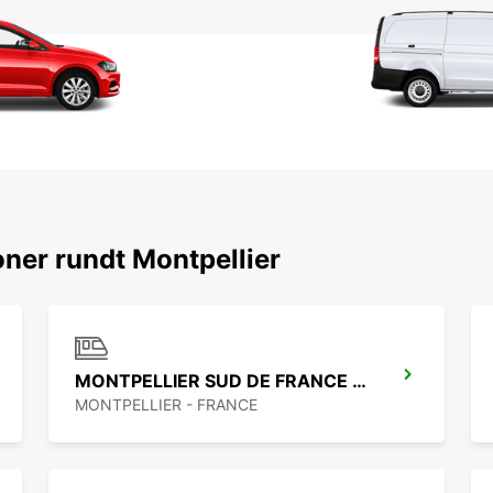
ner rundt Montpellier
MONTPELLIER SUD DE FRANCE LGV RAILWAY STATION
MONTPELLIER - FRANCE