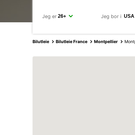
Jeg er
Jeg bor i
Bilutleie
Bilutleie France
Montpellier
Montp