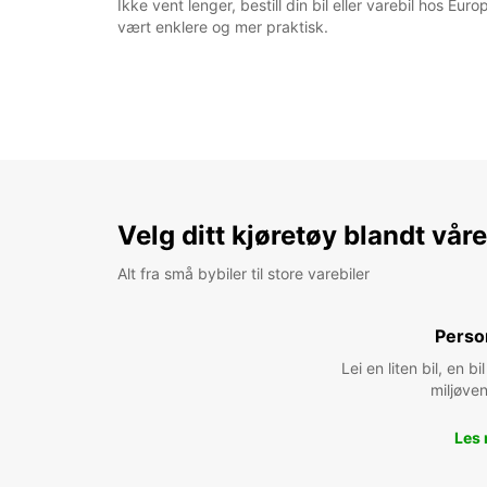
Ikke vent lenger, bestill din bil eller varebil hos Eu
vært enklere og mer praktisk.
Velg ditt kjøretøy blandt vår
Alt fra små bybiler til store varebiler
Perso
Lei en liten bil, en 
miljøven
Les