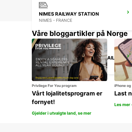
NIMES RAILWAY STATION
NIMES - FRANCE
Våre bloggartikler på Norge
NIMES LGV PONT DU GARD RAILWAY STATION
MANDUEL - FRANCE
Privilege For You program
iPhone og
Vårt lojalitetsprogram er
Last 
fornyet!
Les mer 
Gjelder i utvalgte land, se mer