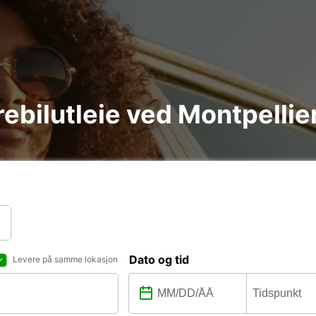
arebilutleie ved Montpellie
Dato og tid
Levere på samme lokasjon