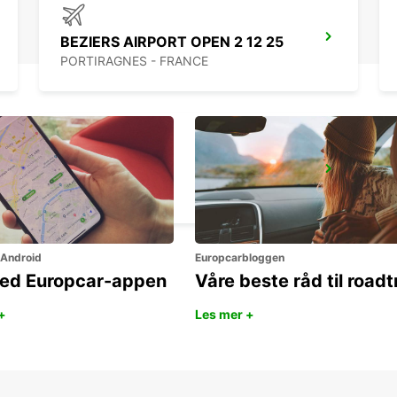
BEZIERS AIRPORT OPEN 2 12 25
PORTIRAGNES - FRANCE
ARLES
ARLES - FRANCE
 Android
Europcarbloggen
ned Europcar-appen
Våre beste råd til roadt
+
Les mer +