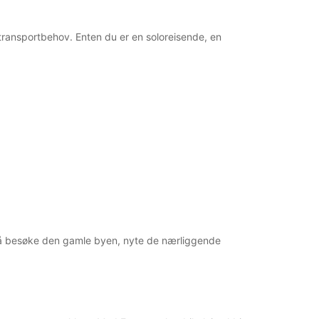
ne transportbehov. Enten du er en soloreisende, en
ker å besøke den gamle byen, nyte de nærliggende