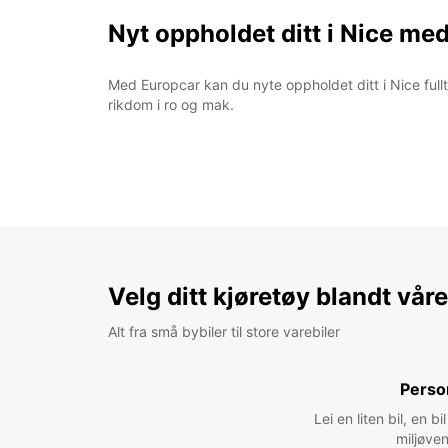
Nyt oppholdet ditt i Nice me
Med Europcar kan du nyte oppholdet ditt i Nice full
rikdom i ro og mak.
Velg ditt kjøretøy blandt vår
Alt fra små bybiler til store varebiler
Perso
Lei en liten bil, en 
miljøven