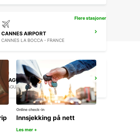
Flere stasjoner
CANNES AIRPORT
CANNES LA BOCCA - FRANCE
DRAGUIGNAN
DRAGUIGNAN - FRANCE
Online check-in
rip
Innsjekking på nett
Les mer +