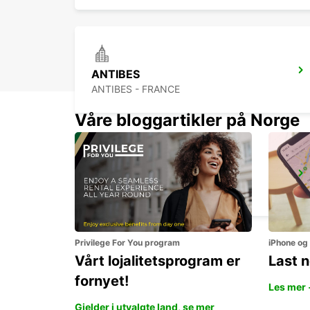
ANTIBES
ANTIBES - FRANCE
Våre bloggartikler på Norge
FREJUS
FREJUS - FRANCE
Privilege For You program
iPhone og
Vårt lojalitetsprogram er
Last 
fornyet!
Les mer 
Gjelder i utvalgte land, se mer