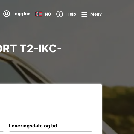
Logg inn
NO
Hjelp
Meny
PORT T2-IKC-
Leveringsdato og tid