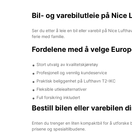
Bil- og varebilutleie på Nice
Ser du etter å leie en bil eller varebil på Nice Luft
ferie med familie.
Fordelene med å velge Europ
Stort utvalg av kvalitetskjøretøy
Profesjonell og vennlig kundeservice
Praktisk beliggenhet på Lufthavn T2-IKC
Fleksible utleiealternativer
Full forsikring inkludert
Bestill bilen eller varebilen d
Enten du trenger en liten kompaktbil for å utforske b
prisene og spesialtilbudene.