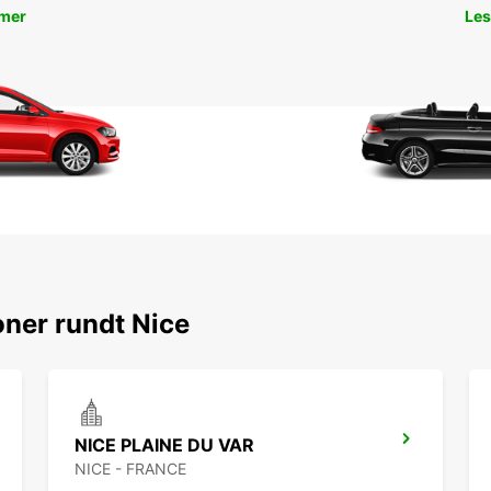
 mer
Les
ner rundt Nice
NICE PLAINE DU VAR
NICE - FRANCE