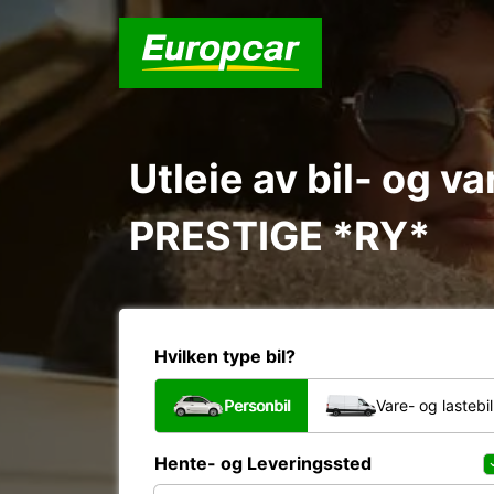
Utleie av bil- og 
PRESTIGE *RY*
Hvilken type bil?
Personbil
Vare- og lastebil
Hente- og Leveringssted