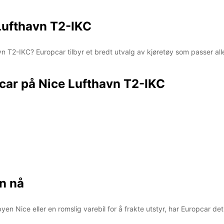
 Lufthavn T2-IKC
havn T2-IKC? Europcar tilbyr et bredt utvalg av kjøretøy som passer all
car på Nice Lufthavn T2-IKC
in nå
yen Nice eller en romslig varebil for å frakte utstyr, har Europcar det 