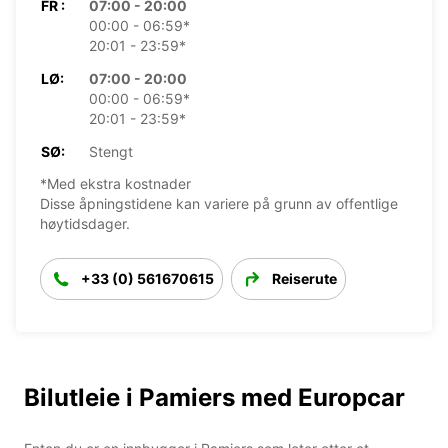
FR :
07:00 - 20:00
00:00 - 06:59*
20:01 - 23:59*
LØ:
07:00 - 20:00
00:00 - 06:59*
20:01 - 23:59*
SØ:
Stengt
*Med ekstra kostnader
Disse åpningstidene kan variere på grunn av offentlige
høytidsdager.
+33 (0) 561670615
Reiserute
Bilutleie i Pamiers med Europcar