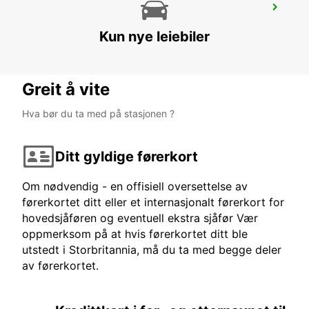
CASTRES
CASTRES - FRANCE
Kun nye leiebiler
Greit å vite
Hva bør du ta med på stasjonen ?
Ditt gyldige førerkort
Om nødvendig - en offisiell oversettelse av
førerkortet ditt eller et internasjonalt førerkort for
hovedsjåføren og eventuell ekstra sjåfør Vær
oppmerksom på at hvis førerkortet ditt ble
utstedt i Storbritannia, må du ta med begge deler
av førerkortet.