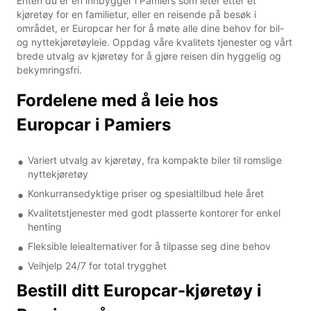
Enten du er en innbygger i Pamiers som leter etter et
kjøretøy for en familietur, eller en reisende på besøk i
området, er Europcar her for å møte alle dine behov for bil-
og nyttekjøretøyleie. Oppdag våre kvalitets tjenester og vårt
brede utvalg av kjøretøy for å gjøre reisen din hyggelig og
bekymringsfri.
Fordelene med å leie hos
Europcar i Pamiers
Variert utvalg av kjøretøy, fra kompakte biler til romslige
nyttekjøretøy
Konkurransedyktige priser og spesialtilbud hele året
Kvalitetstjenester med godt plasserte kontorer for enkel
henting
Fleksible leiealternativer for å tilpasse seg dine behov
Veihjelp 24/7 for total trygghet
Bestill ditt Europcar-kjøretøy i