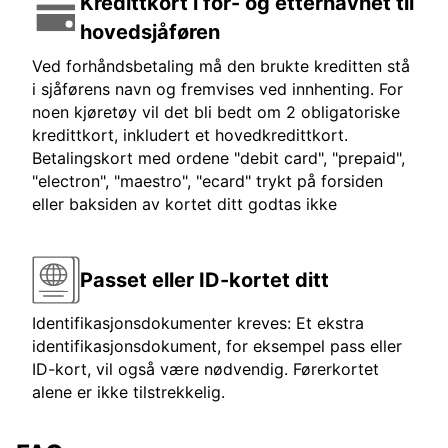
Kredittkort i for- og etternavnet til
hovedsjåføren
Ved forhåndsbetaling må den brukte kreditten stå
i sjåførens navn og fremvises ved innhenting. For
noen kjøretøy vil det bli bedt om 2 obligatoriske
kredittkort, inkludert et hovedkredittkort.
Betalingskort med ordene "debit card", "prepaid",
"electron", "maestro", "ecard" trykt på forsiden
eller baksiden av kortet ditt godtas ikke
Passet eller ID-kortet ditt
Identifikasjonsdokumenter kreves: Et ekstra
identifikasjonsdokument, for eksempel pass eller
ID-kort, vil også være nødvendig. Førerkortet
alene er ikke tilstrekkelig.