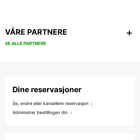
VÅRE PARTNERE
SE ALLE PARTNERE
Dine reservasjoner
Se, endre eller kansellere reservasjon
Administrer bestillingen din