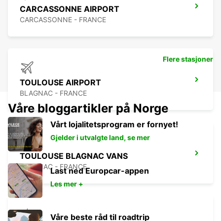
CARCASSONNE AIRPORT
CARCASSONNE - FRANCE
Flere stasjoner
TOULOUSE AIRPORT
BLAGNAC - FRANCE
Våre bloggartikler på Norge
Vårt lojalitetsprogram er fornyet!
Gjelder i utvalgte land, se mer
TOULOUSE BLAGNAC VANS
BLAGNAC - FRANCE
Last ned Europcar-appen
Les mer +
Våre beste råd til roadtrip