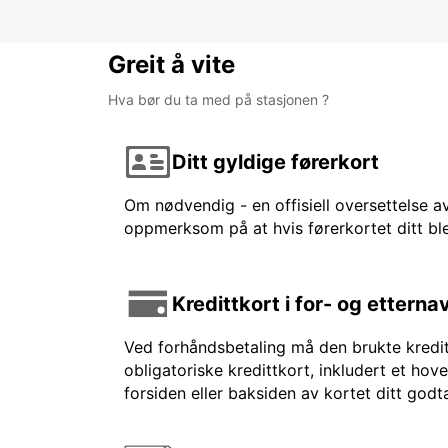
Greit å vite
Hva bør du ta med på stasjonen ?
Ditt gyldige førerkort
Om nødvendig - en offisiell oversettelse av
oppmerksom på at hvis førerkortet ditt ble
Kredittkort i for- og etterna
Ved forhåndsbetaling må den brukte kreditt
obligatoriske kredittkort, inkludert et hov
forsiden eller baksiden av kortet ditt godt