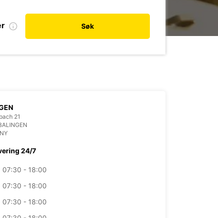
er
Søk
NGEN
bach 21
BALINGEN
NY
vering 24/7
07:30 - 18:00
07:30 - 18:00
07:30 - 18:00
07:30 - 18:00