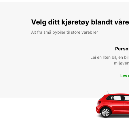
Velg ditt kjøretøy blandt vår
Alt fra små bybiler til store varebiler
Perso
Lei en liten bil, en 
miljøven
Les