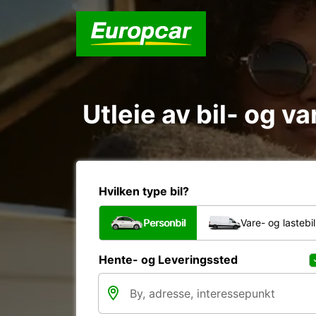
Utleie av bil- og v
Hvilken type bil?
Personbil
Vare- og lastebil
Hente- og Leveringssted