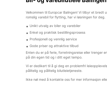
Bil- og varebilutleie Balingen
Velkommen til Europcar Balingen! Vi tilbyr et bredt u
romslig varebil for flytting, har vi løsningen for deg.
Unikt utvalg av biler og varebiler
Enkel og praktisk bestillingsprosess
Profesjonell og vennlig service
Gode priser og attraktive tilbud
Enten du er på ferie, forretningsreise eller trenge
på din egen tid og i ditt eget tempo.
Vi er dedikert til å gi deg en problemfri leieoppleve
pålitelig og pålitelig bilutleietjeneste.
Ikke nøl med å kontakte oss for mer informasjon eller f