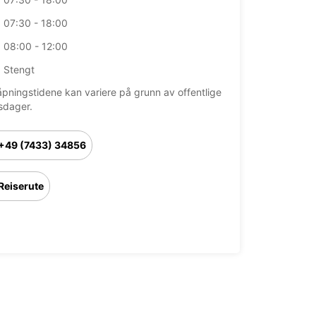
07:30 - 18:00
08:00 - 12:00
Stengt
åpningstidene kan variere på grunn av offentlige
sdager.
+49 (7433) 34856
Reiserute