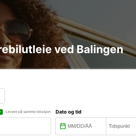
arebilutleie ved Balingen
Dato og tid
Levere på samme lokasjon