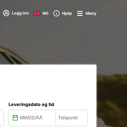
Logg inn
NO
Hjelp
Meny
Leveringsdato og tid