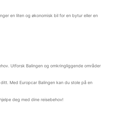
nger en liten og økonomisk bil for en bytur eller en
e behov. Utforsk Balingen og omkringliggende områder
et ditt. Med Europcar Balingen kan du stole på en
l å hjelpe deg med dine reisebehov!