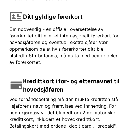
Ditt gyldige førerkort
Om nødvendig - en offisiell oversettelse av
førerkortet ditt eller et internasjonalt førerkort for
hovedsjåføren og eventuell ekstra sjåfør Vær
oppmerksom på at hvis førerkortet ditt ble
utstedt i Storbritannia, må du ta med begge deler
av førerkortet.
Kredittkort i for- og etternavnet til
hovedsjåføren
Ved forhåndsbetaling må den brukte kreditten stå
i sjåførens navn og fremvises ved innhenting. For
noen kjøretøy vil det bli bedt om 2 obligatoriske
kredittkort, inkludert et hovedkredittkort.
Betalingskort med ordene "debit card", "prepaid",