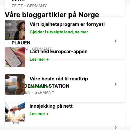
ZEITZ - GERMANY
Våre bloggartikler på Norge
Vårt lojalitetsprogram er fornyet!
Gjelder i utvalgte land, se mer
PLAUEN
PLAUEN - GERMANY
Last ned Europcar-appen
Les mer +
Våre beste råd til roadtrip
DRESDEN MAIN STATION
Les mer +
DRESDEN - GERMANY
Innsjekking på nett
Les mer +
DRESDEN CITY