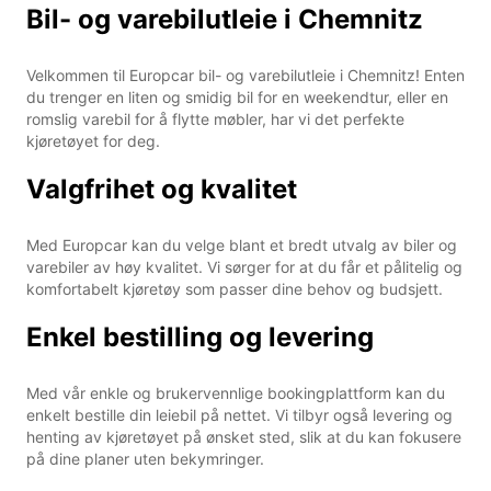
Bil- og varebilutleie i Chemnitz
Velkommen til Europcar bil- og varebilutleie i Chemnitz! Enten
du trenger en liten og smidig bil for en weekendtur, eller en
romslig varebil for å flytte møbler, har vi det perfekte
kjøretøyet for deg.
Valgfrihet og kvalitet
Med Europcar kan du velge blant et bredt utvalg av biler og
varebiler av høy kvalitet. Vi sørger for at du får et pålitelig og
komfortabelt kjøretøy som passer dine behov og budsjett.
Enkel bestilling og levering
Med vår enkle og brukervennlige bookingplattform kan du
enkelt bestille din leiebil på nettet. Vi tilbyr også levering og
henting av kjøretøyet på ønsket sted, slik at du kan fokusere
på dine planer uten bekymringer.