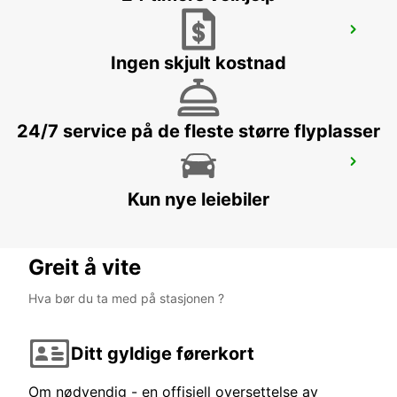
EUSKIRCHEN
EUSKIRCHEN - GERMANY
Ingen skjult kostnad
24/7 service på de fleste større flyplasser
COLOGNE AIRPORT
KOELN - GERMANY
Kun nye leiebiler
Greit å vite
Hva bør du ta med på stasjonen ?
Ditt gyldige førerkort
Om nødvendig - en offisiell oversettelse av