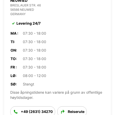
NEUWIED
BRESLAUER STR. 46
56566 NEUWIED
GERMANY
Levering 24/7
MA :
07:30 - 18:00
TI:
07:30 - 18:00
ON:
07:30 - 18:00
TO:
07:30 - 18:00
FR :
07:30 - 18:00
LØ:
08:00 - 12:00
SØ:
Stengt
Disse åpningstidene kan variere på grunn av offentlige
høytidsdager.
+49 (2631) 34270
Reiserute