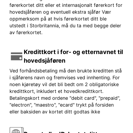
førerkortet ditt eller et internasjonalt førerkort for
hovedsjåføren og eventuell ekstra sjåfør Vær
oppmerksom på at hvis førerkortet ditt ble
utstedt i Storbritannia, må du ta med begge deler
av førerkortet.
Kredittkort i for- og etternavnet til
hovedsjåføren
Ved forhåndsbetaling må den brukte kreditten stå
i sjåførens navn og fremvises ved innhenting. For
noen kjøretøy vil det bli bedt om 2 obligatoriske
kredittkort, inkludert et hovedkredittkort.
Betalingskort med ordene "debit card", "prepaid",
"electron", "maestro", "ecard" trykt på forsiden
eller baksiden av kortet ditt godtas ikke