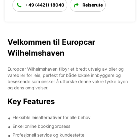
+49 (4421) 18040
Reiserute
Velkommen til Europcar
Wilhelmshaven
Europcar Wilhelmshaven tilbyr et bredt utvalg av biler og
varebiler for leie, perfekt for både lokale innbyggere og
besøkende som ønsker å utforske denne vakre tyske byen
og dens omgivelser.
Key Features
Fleksible leiealternativer for alle behov
Enkel online bookingprosess
Profesjonell service og kundestøtte