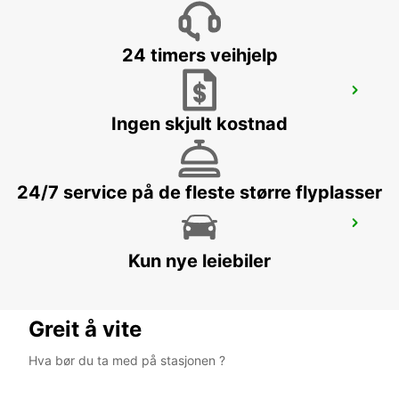
24 timers veihjelp
BREMEN MAIN STATION
BREMEN - GERMANY
Ingen skjult kostnad
24/7 service på de fleste større flyplasser
BREMEN CITY
BREMEN - GERMANY
Kun nye leiebiler
Greit å vite
Hva bør du ta med på stasjonen ?