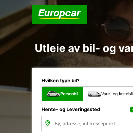
Utleie av bil- og v
Hvilken type bil?
Personbil
Vare- og lastebil
Hente- og Leveringssted