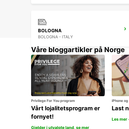
BOLOGNA
BOLOGNA - ITALY
Våre bloggartikler på Norge
FLORENCE NOVOLI
FIRENZE - ITALY
Privilege For You program
iPhone og
Vårt lojalitetsprogram er
Last 
fornyet!
Les mer 
Gjelder i utvalgte land, se mer