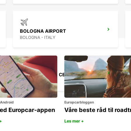
BOLOGNA AIRPORT
BOLOGNA - ITALY
FLORENCE CITY CENTER
FIRENZE - ITALY
 Android
Europcarbloggen
ned Europcar-appen
Våre beste råd til roadt
+
Les mer +