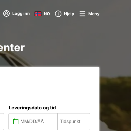
Logg inn
NO
Hjelp
Meny
enter
Leveringsdato og tid