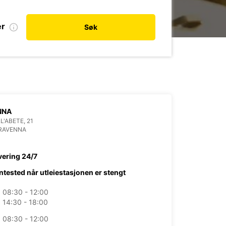
er
Søk
NNA
L'ABETE, 21
 RAVENNA
vering 24/7
ntested når utleiestasjonen er stengt
08:30 - 12:00
14:30 - 18:00
08:30 - 12:00