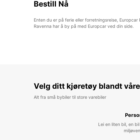
Bestill Nå
Enten du er på ferie eller forretningsreise, Europcar R
Ravenna har å by på med Europcar ved din side.
Velg ditt kjøretøy blandt vår
Alt fra små bybiler til store varebiler
Perso
Lei en liten bil, en 
miljøven