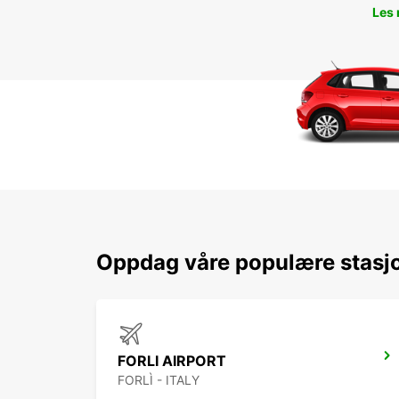
Les
Oppdag våre populære stasj
FORLI AIRPORT
FORLÌ - ITALY