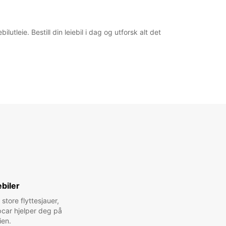
lutleie. Bestill din leiebil i dag og utforsk alt det
biler
 store flyttesjauer,
pcar hjelper deg på
ien.