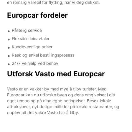
en romslig varebil for flytting, har vi deg dekket.
Europcar fordeler
Pålitelig service
Fleksible leieavtaler
Kundevennlige priser
Rask og enkel bestillingsprosess
24/7 veihjelp ved behov
Utforsk Vasto med Europcar
Vasto er en vakker by med mye å tilby turister. Med
Europcar kan du utforske byen og dens omgivelser i ditt
eget tempo og på dine egne betingelser. Besøk lokale
attraksjoner, nyt deilige måltider på lokale restauranter, og
opplev alt det vakre Vasto har å tilby.