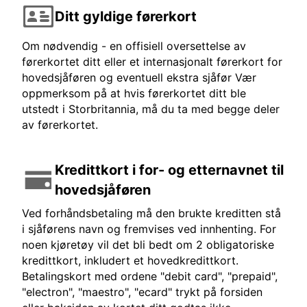
Ditt gyldige førerkort
Om nødvendig - en offisiell oversettelse av
førerkortet ditt eller et internasjonalt førerkort for
hovedsjåføren og eventuell ekstra sjåfør Vær
oppmerksom på at hvis førerkortet ditt ble
utstedt i Storbritannia, må du ta med begge deler
av førerkortet.
Kredittkort i for- og etternavnet til
hovedsjåføren
Ved forhåndsbetaling må den brukte kreditten stå
i sjåførens navn og fremvises ved innhenting. For
noen kjøretøy vil det bli bedt om 2 obligatoriske
kredittkort, inkludert et hovedkredittkort.
Betalingskort med ordene "debit card", "prepaid",
"electron", "maestro", "ecard" trykt på forsiden