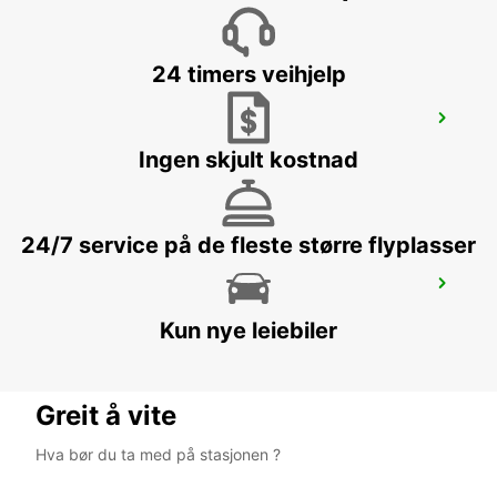
24 timers veihjelp
NAPLES RAILWAY STATION
NAPOLI - ITALY
Ingen skjult kostnad
24/7 service på de fleste større flyplasser
NAPLES
NAPOLI - ITALY
Kun nye leiebiler
Greit å vite
Hva bør du ta med på stasjonen ?