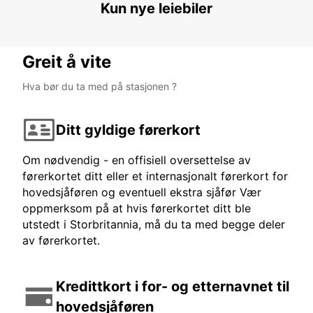
Kun nye leiebiler
AMMAN - JORDAN
Greit å vite
Hva bør du ta med på stasjonen ?
Ditt gyldige førerkort
Om nødvendig - en offisiell oversettelse av
førerkortet ditt eller et internasjonalt førerkort for
hovedsjåføren og eventuell ekstra sjåfør Vær
oppmerksom på at hvis førerkortet ditt ble
utstedt i Storbritannia, må du ta med begge deler
av førerkortet.
Kredittkort i for- og etternavnet til
hovedsjåføren