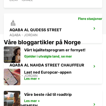
Flere stasjoner
AQABA AL QUDESS STREET
AQABA - JORDAN
Våre bloggartikler på Norge
Vårt lojalitetsprogram er fornyet!
Gjelder i utvalgte land, se mer
AQABA AL NAHDA STREET CHAUFFEUR
SER
Last ned Europcar-appen
AQABA - JORDAN
Les mer +
Våre beste råd til roadtrip
Les mer +
BEIT SHEMESH