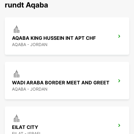
rundt Aqaba
AQABA KING HUSSEIN INT APT CHF
AQABA - JORDAN
WADI ARABA BORDER MEET AND GREET
AQABA - JORDAN
EILAT CITY
EILAT - ISRAEL