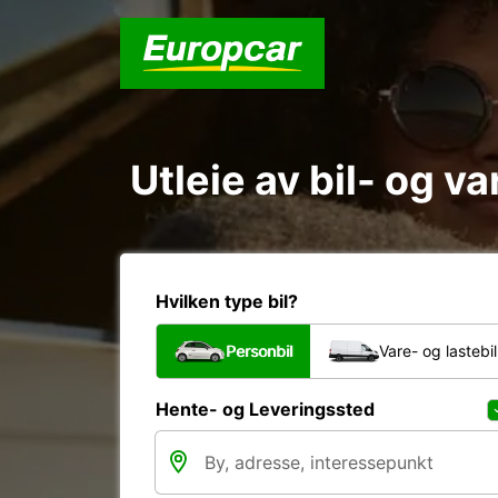
Utleie av bil- og v
Hvilken type bil?
Personbil
Vare- og lastebil
Hente- og Leveringssted