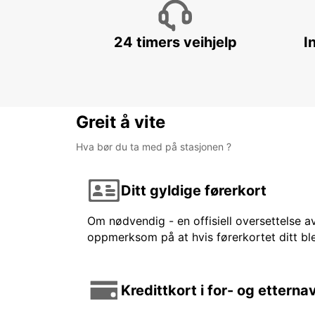
24 timers veihjelp
I
Greit å vite
Hva bør du ta med på stasjonen ?
Ditt gyldige førerkort
Om nødvendig - en offisiell oversettelse av
oppmerksom på at hvis førerkortet ditt ble
Kredittkort i for- og etterna