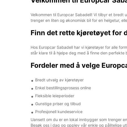
Velkommen til Europcar Sabade
Velkommen til Europcar Sabadell! Vi tilbyr et bredt ut
trenger en liten og økonomisk bil for en helgetur, elle
Finn det rette kjøretøyet for 
Hos Europcar Sabadell har vi kjøretøyer for alle form
står klare til å hjelpe deg med å finne den perfekte b
Fordeler med å velge Europc
Bredt utvalg av kjøretøyer
Enkel bestillingsprosess online
Fleksible leieperioder
Gunstige priser og tilbud
Profesjonell kundeservice
Uansett om du er en lokal innbygger som trenger en l
Besøk oss i dag og opplev vår enkle og pålitelige utl