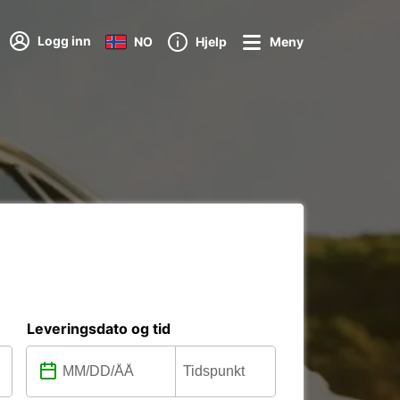
Logg inn
NO
Hjelp
Meny
Leveringsdato og tid