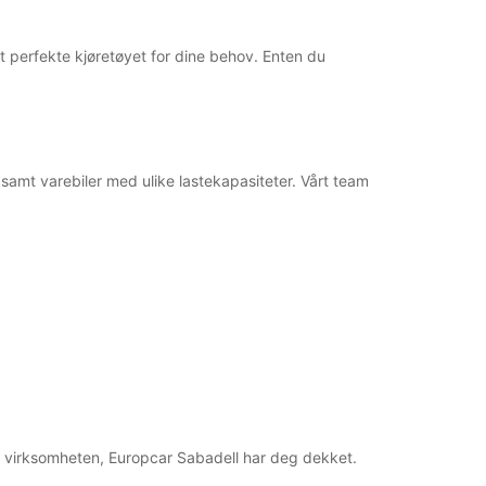
det perfekte kjøretøyet for dine behov. Enten du
, samt varebiler med ulike lastekapasiteter. Vårt team
for virksomheten, Europcar Sabadell har deg dekket.