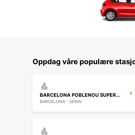
Oppdag våre populære stasjo
BARCELONA POBLENOU SUPERSITE
BARCELONA - SPAIN