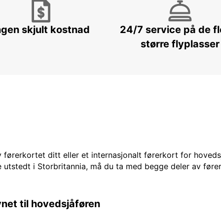
ngen skjult kostnad
24/7 service på de f
større flyplasser
 førerkortet ditt eller et internasjonalt førerkort for hoved
 utstedt i Storbritannia, må du ta med begge deler av fører
vnet til hovedsjåføren