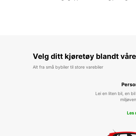
Velg ditt kjøretøy blandt vår
Alt fra små bybiler til store varebiler
Perso
Lei en liten bil, en 
miljøven
Les