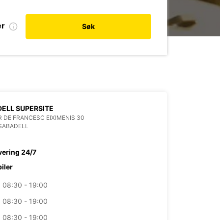
er
Søk
ELL SUPERSITE
 DE FRANCESC EIXIMENIS 30
SABADELL
vering 24/7
biler
08:30 - 19:00
08:30 - 19:00
08:30 - 19:00