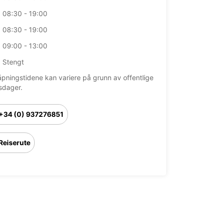
08:30 - 19:00
08:30 - 19:00
09:00 - 13:00
Stengt
åpningstidene kan variere på grunn av offentlige
sdager.
+34 (0) 937276851
Reiserute