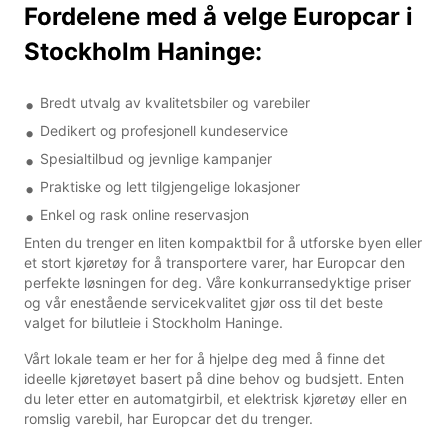
Fordelene med å velge Europcar i
Stockholm Haninge:
Bredt utvalg av kvalitetsbiler og varebiler
Dedikert og profesjonell kundeservice
Spesialtilbud og jevnlige kampanjer
Praktiske og lett tilgjengelige lokasjoner
Enkel og rask online reservasjon
Enten du trenger en liten kompaktbil for å utforske byen eller
et stort kjøretøy for å transportere varer, har Europcar den
perfekte løsningen for deg. Våre konkurransedyktige priser
og vår enestående servicekvalitet gjør oss til det beste
valget for bilutleie i Stockholm Haninge.
Vårt lokale team er her for å hjelpe deg med å finne det
ideelle kjøretøyet basert på dine behov og budsjett. Enten
du leter etter en automatgirbil, et elektrisk kjøretøy eller en
romslig varebil, har Europcar det du trenger.