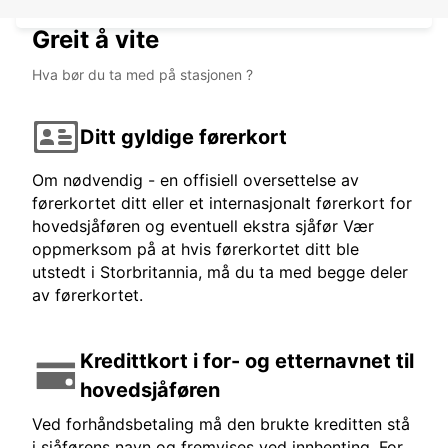
Greit å vite
Hva bør du ta med på stasjonen ?
Ditt gyldige førerkort
Om nødvendig - en offisiell oversettelse av
førerkortet ditt eller et internasjonalt førerkort for
hovedsjåføren og eventuell ekstra sjåfør Vær
oppmerksom på at hvis førerkortet ditt ble
utstedt i Storbritannia, må du ta med begge deler
av førerkortet.
Kredittkort i for- og etternavnet til
hovedsjåføren
Ved forhåndsbetaling må den brukte kreditten stå
i sjåførens navn og fremvises ved innhenting. For